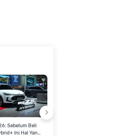
26: Sebelum Beli
Toyota dan Garuda
brid+ Ini Hal Yang
Indonesia Hadirkan