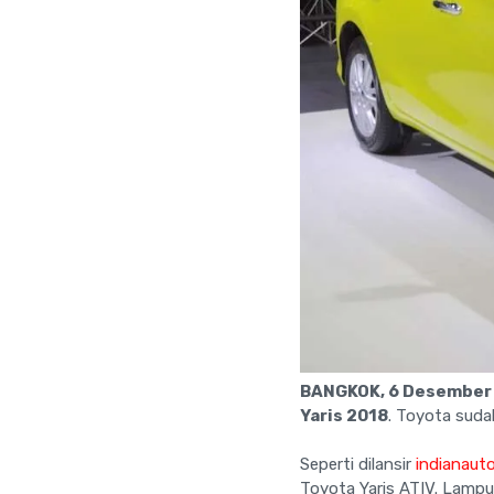
BANGKOK, 6 Desember
Yaris 2018
. Toyota suda
Seperti dilansir
indianaut
Toyota Yaris ATIV. Lampu