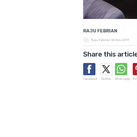
RAJU FEBRIAN
Raju Febrian
06 Des, 2017
Share this articl
Facebook
Twitter
Whatsapp
Pi