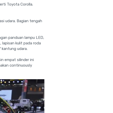
rti Toyota Corolla.
asi udara. Bagian tengah
dengan panduan lampu LED,
 lapisan kulit pada roda
7 kantung udara.
n empat silinder ini
nakan continuously