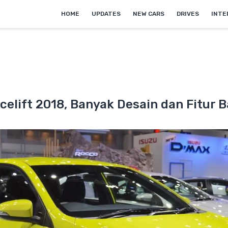
HOME
UPDATES
NEW CARS
DRIVES
INTE
acelift 2018, Banyak Desain dan Fitur 