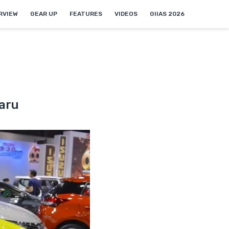
NEW
RVIEW
GEAR UP
FEATURES
VIDEOS
GIIAS 2026
Baru