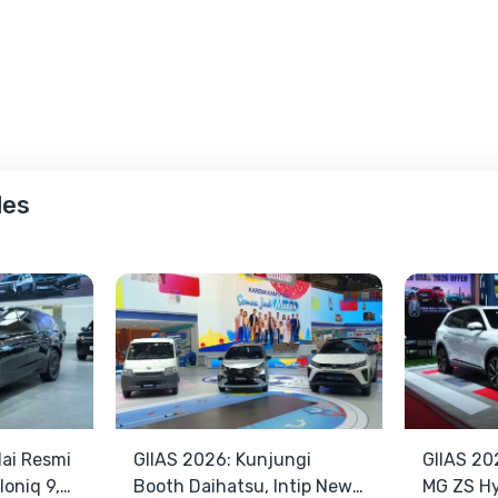
les
ai Resmi
GIIAS 2026: Kunjungi
GIIAS 20
oniq 9,
Booth Daihatsu, Intip New
MG ZS Hy