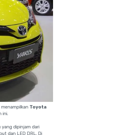
k menampilkan
Toyota
ini.
 yang dipinjam dari
abut dan LED DRL. Di