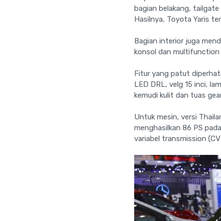
bagian belakang, tailgate
Hasilnya, Toyota Yaris ter
Bagian interior juga men
konsol dan multifunction 
Fitur yang patut diperha
LED DRL, velg 15 inci, la
kemudi kulit dan tuas gea
Untuk mesin, versi Thaila
menghasilkan 86 PS pada
variabel transmission (C