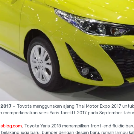
 2017
– Toyota menggunakan ajang Thai Motor Expo 2017 untu
h memperkenalkan versi Yaris facelift 2017 pada September tahun 
osblog.com
, Toyota Yaris 2018 menampilkan front-end fluidic baru
 belakang juga baru, bumper dengan desain baru, rumah lampu k