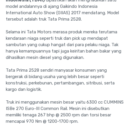
model andalannya di ajang Gaikindo Indonesia
International Auto Show (GIIAS) 2017 mendatang. Model
tersebut adalah truk Tata Prima 2528.
Selama ini Tata Motors merasa produk mereka terutama
kendaraan niaga seperti truk dan pick up mendapat
sambutan yang cukup hangat dari para pelaku niaga. Tak
hanya kemampuannya tapi juga keiritan bahan bakar yang
dihasilkan mesin diesel yang digunakan.
Tata Prima 2528 sendiri manyasar konsumen yang
bergerak di bidang usaha yang lebih besar seperti
konstruksi, perkebunan, pertambangan, sitribusi, serta
kargo dan logistik.
Truk ini menggunakan mesin besar yaitu 6300 cc CUMMINS
ISBe 270 Euro-III Common Rail. Mesin ini disebutkan
memiliki tenaga 267 bhp @ 2500 rpm dan torsi besar
mencapai 970 Nm @ 1200-1700 rpm.