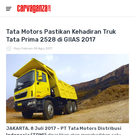
Tata Motors Pastikan Kehadiran Truk
Tata Prima 2528 di GIIAS 2017
Raju Febrian
08 Agu, 2017
JAKARTA, 8 Juli 2017 – PT Tata Motors Distribusi
Indonesia (TDMI)
dipastikan akan menghadirkan satu