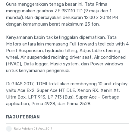
Guna menggerakkan tenaga besar ini, Tata Prima
menggunakan gearbox ZF 9S1110 TD (9 maju dan 1
mundur). Ban dipercayakan berukuran 12.00 x 20 18 PR
dengan kemampuan berat maksimum 25 ton.
Kenyamanan kabin tak ketinggalan diperhatikan. Tata
Motors antara lain memasang Full forward steel cab with 4
Point Suspension, hydraulic tilting, Adjustable steering
wheel, Air suspended reclining driver seat, Air conditioned
(HVAC), Data logger, Music system, dan Power windows
untuk kenyamanan pengemudi.
Di GIIAS 2017, TDMI total akan memboyong 10 unit display
yaitu Ace Ex2, Super Ace HT DLE, Xenon RX, Xenin Xt,
Ultra Box, LPT 913, LP 713 (Bus), Super Ace – Garbage
application, Prima 4928, dan Prima 2528.
RAJU FEBRIAN
Raju Febrian
08 Agu, 2017