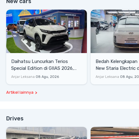
New cars
Daihatsu Luncurkan Terios
Bedah Kelengkapan
Special Edition di GIIAS 2026,
New Staria Electric 
Stok Terbatas
yang Dikenalkan di 
Anjar Leksana
08 Agu, 2026
Anjar Leksana
08 Agu, 2
Artikel lainnya
Drives