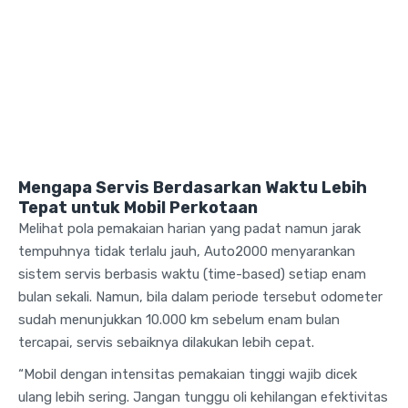
Mengapa Servis Berdasarkan Waktu Lebih
Tepat untuk Mobil Perkotaan
Melihat pola pemakaian harian yang padat namun jarak
tempuhnya tidak terlalu jauh, Auto2000 menyarankan
sistem servis berbasis waktu (time-based) setiap enam
bulan sekali. Namun, bila dalam periode tersebut odometer
sudah menunjukkan 10.000 km sebelum enam bulan
tercapai, servis sebaiknya dilakukan lebih cepat.
“Mobil dengan intensitas pemakaian tinggi wajib dicek
ulang lebih sering. Jangan tunggu oli kehilangan efektivitas