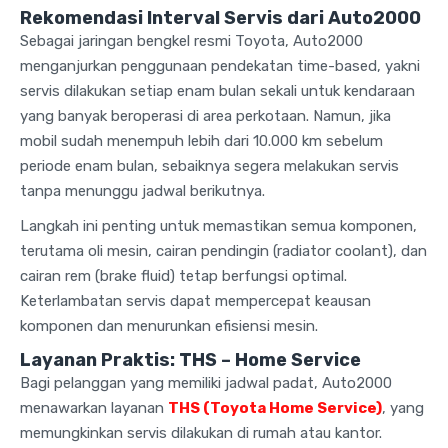
Rekomendasi Interval Servis dari Auto2000
Sebagai jaringan bengkel resmi Toyota, Auto2000
menganjurkan penggunaan pendekatan time-based, yakni
servis dilakukan setiap enam bulan sekali untuk kendaraan
yang banyak beroperasi di area perkotaan. Namun, jika
mobil sudah menempuh lebih dari 10.000 km sebelum
periode enam bulan, sebaiknya segera melakukan servis
tanpa menunggu jadwal berikutnya.
Langkah ini penting untuk memastikan semua komponen,
terutama oli mesin, cairan pendingin (radiator coolant), dan
cairan rem (brake fluid) tetap berfungsi optimal.
Keterlambatan servis dapat mempercepat keausan
komponen dan menurunkan efisiensi mesin.
Layanan Praktis: THS – Home Service
Bagi pelanggan yang memiliki jadwal padat, Auto2000
menawarkan layanan
THS (Toyota Home Service)
, yang
memungkinkan servis dilakukan di rumah atau kantor.