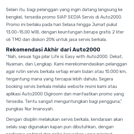
Selain itu, bagi pelanggan yang ingin datang langsung ke
bengkel, tersedia promo SIAP SEDIA Servis di Auto2000.
Promo ini berlaku pada hari Selasa hingga Jumat pukul
13.00–15.00 WIB, dengan keuntungan berupa gratis 2 liter
oli TMO dan diskon 20% untuk jasa servis berkala.
Rekomendasi Akhir dari Auto2000
“Nah, sesuai tiga pilar Life is Easy with Auto2000: Dekat,
Nyaman, dan Lengkap. Kami merekomendasikan pelanggan
agar rutin servis berkala setiap enam bulan atau 10.000 km,
tergantung mana yang tercapai lebih dahulu. Segera
booking servis berkala melalui website resmi kami atau
aplikasi Auto2000 Digiroom dan manfaatkan promo yang
tersedia. Tentu sangat menguntungkan bagi pengguna,”
pungkas Nur Imansyah.
Dengan disiplin melakukan servis berkala, kendaraan akan
selalu siap digunakan kapan pun dibutuhkan, dengan