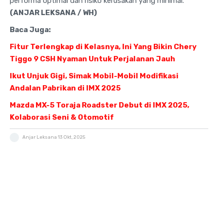
performa optimal dan risiko kerusakan yang minimal.
(ANJAR LEKSANA / WH)
Baca Juga:
Fitur Terlengkap di Kelasnya, Ini Yang Bikin Chery
Tiggo 9 CSH Nyaman Untuk Perjalanan Jauh
Ikut Unjuk Gigi, Simak Mobil-Mobil Modifikasi
Andalan Pabrikan di IMX 2025
Mazda MX-5 Toraja Roadster Debut di IMX 2025,
Kolaborasi Seni & Otomotif
Anjar Leksana
13 Okt, 2025