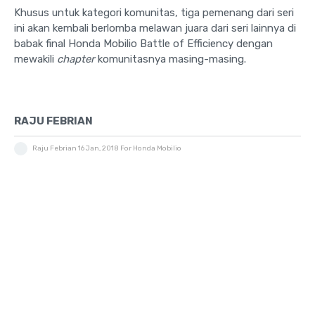
Khusus untuk kategori komunitas, tiga pemenang dari seri
ini akan kembali berlomba melawan juara dari seri lainnya di
babak final Honda Mobilio Battle of Efficiency dengan
mewakili
chapter
komunitasnya masing-masing.
RAJU FEBRIAN
Raju Febrian
16 Jan, 2018
For Honda Mobilio