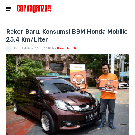
Rekor Baru, Konsumsi BBM Honda Mobilio
25,4 Km/Liter
Raju Febrian
16 Jan, 2018
For
Honda Mobilio