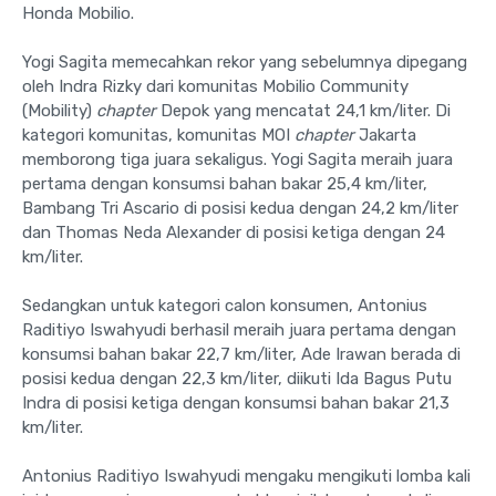
Honda Mobilio.
Yogi Sagita memecahkan rekor yang sebelumnya dipegang
oleh Indra Rizky dari komunitas Mobilio Community
(Mobility)
chapter
Depok yang mencatat 24,1 km/liter. Di
kategori komunitas, komunitas MOI
chapter
Jakarta
memborong tiga juara sekaligus. Yogi Sagita meraih juara
pertama dengan konsumsi bahan bakar 25,4 km/liter,
Bambang Tri Ascario di posisi kedua dengan 24,2 km/liter
dan Thomas Neda Alexander di posisi ketiga dengan 24
km/liter.
Sedangkan untuk kategori calon konsumen, Antonius
Raditiyo Iswahyudi berhasil meraih juara pertama dengan
konsumsi bahan bakar 22,7 km/liter, Ade Irawan berada di
posisi kedua dengan 22,3 km/liter, diikuti Ida Bagus Putu
Indra di posisi ketiga dengan konsumsi bahan bakar 21,3
km/liter.
Antonius Raditiyo Iswahyudi mengaku mengikuti lomba kali