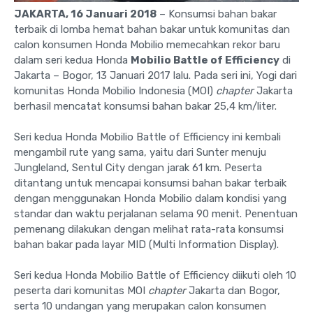
JAKARTA, 16 Januari
201
8
– Konsumsi bahan bakar
terbaik di lomba hemat bahan bakar untuk komunitas dan
calon konsumen Honda Mobilio memecahkan rekor baru
dalam seri kedua Honda
Mobilio Battle of Efficiency
di
Jakarta – Bogor, 13 Januari 2017 lalu. Pada seri ini, Yogi dari
komunitas Honda Mobilio Indonesia (MOI)
chapter
Jakarta
berhasil mencatat konsumsi bahan bakar 25,4 km/liter.
Seri kedua Honda Mobilio Battle of Efficiency ini kembali
mengambil rute yang sama, yaitu dari Sunter menuju
Jungleland, Sentul City dengan jarak 61 km. Peserta
ditantang untuk mencapai konsumsi bahan bakar terbaik
dengan menggunakan Honda Mobilio dalam kondisi yang
standar dan waktu perjalanan selama 90 menit. Penentuan
pemenang dilakukan dengan melihat rata-rata konsumsi
bahan bakar pada layar MID (Multi Information Display).
Seri kedua Honda Mobilio Battle of Efficiency diikuti oleh 10
peserta dari komunitas MOI
chapter
Jakarta dan Bogor,
serta 10 undangan yang merupakan calon konsumen