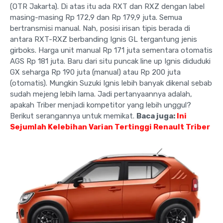
(OTR Jakarta). Di atas itu ada RXT dan RXZ dengan label
masing-masing Rp 172,9 dan Rp 179,9 juta. Semua
bertransmisi manual. Nah, posisi irisan tipis berada di
antara RXT-RXZ berbanding Ignis GL tergantung jenis
girboks. Harga unit manual Rp 171 juta sementara otomatis
AGS Rp 181 juta. Baru dari situ puncak line up Ignis diduduki
GX seharga Rp 190 juta (manual) atau Rp 200 juta
(otomatis). Mungkin Suzuki Ignis lebih banyak dikenal sebab
sudah mejeng lebih lama. Jadi pertanyaannya adalah,
apakah Triber menjadi kompetitor yang lebih unggul?
Berikut serangannya untuk memikat.
Baca juga:
Ini
Sejumlah Kelebihan Varian Tertinggi Renault Triber