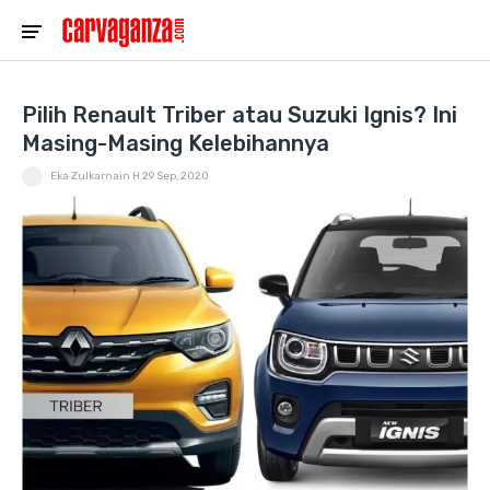
Pilih Renault Triber atau Suzuki Ignis? Ini
Masing-Masing Kelebihannya
Eka Zulkarnain H
29 Sep, 2020