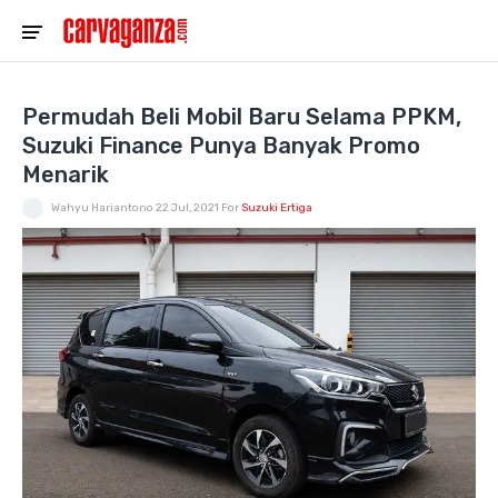
Permudah Beli Mobil Baru Selama PPKM,
Suzuki Finance Punya Banyak Promo
Menarik
Wahyu Hariantono
22 Jul, 2021
For
Suzuki Ertiga