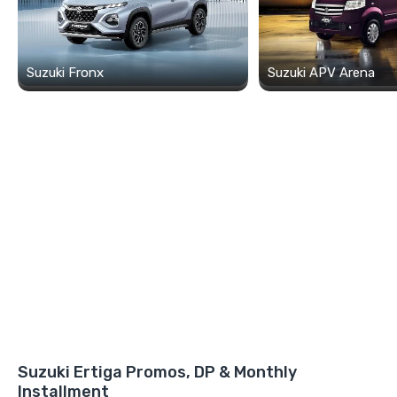
Suzuki Fronx
Suzuki APV Arena
Suzuki Ertiga Promos, DP & Monthly
Installment