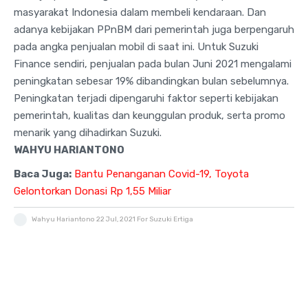
masyarakat Indonesia dalam membeli kendaraan. Dan
adanya kebijakan PPnBM dari pemerintah juga berpengaruh
pada angka penjualan mobil di saat ini. Untuk Suzuki
Finance sendiri, penjualan pada bulan Juni 2021 mengalami
peningkatan sebesar 19% dibandingkan bulan sebelumnya.
Peningkatan terjadi dipengaruhi faktor seperti kebijakan
pemerintah, kualitas dan keunggulan produk, serta promo
menarik yang dihadirkan Suzuki.
WAHYU HARIANTONO
Baca Juga:
Bantu Penanganan Covid-19, Toyota
Gelontorkan Donasi Rp 1,55 Miliar
Wahyu Hariantono
22 Jul, 2021
For Suzuki Ertiga