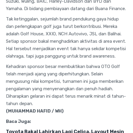
Suzuki, Wuling, BAIC, Harley-Davidson dan BYD dan
Yamaha. Di bidang pembiayaan datang dari Buana Finance.
Tak ketinggalan, sejumlah brand pendukung gaya hidup
dan perlengkapan golf juga turut berkontribusi. Mereka
adalah Golf House, XXIO, NCH Autovivo, JSL dan Balihai.
Setiap sponsor bakal menghadirkan aktivitas di area event.
Hal tersebut menjadikan event tak hanya sekdar kompetisi
olahraga, tapi juga panggung untuk brand awareness.
Kehadiran sponsor besar membuktikan bahwa OTO Golf
telah menjadi ajang yang diperhitungkan. Selain
mengusung nilai kompetisi, turnamen ini juga memberikan
pengalaman yang menyenangkan dan penuh hadiah.
Diharapkan gelaran ini dapat terus menarik minat di tahun-
tahun depan.
(MUHAMMAD HAFID / WH)
Baca Juga:
Toyota Bakal Lahirkan Lagi Celica, Layout Mesin