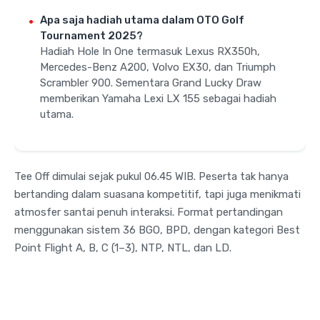
Apa saja hadiah utama dalam OTO Golf
Tournament 2025?
Hadiah Hole In One termasuk Lexus RX350h,
Mercedes-Benz A200, Volvo EX30, dan Triumph
Scrambler 900. Sementara Grand Lucky Draw
memberikan Yamaha Lexi LX 155 sebagai hadiah
utama.
Tee Off dimulai sejak pukul 06.45 WIB. Peserta tak hanya
bertanding dalam suasana kompetitif, tapi juga menikmati
atmosfer santai penuh interaksi. Format pertandingan
menggunakan sistem 36 BGO, BPD, dengan kategori Best
Point Flight A, B, C (1–3), NTP, NTL, dan LD.