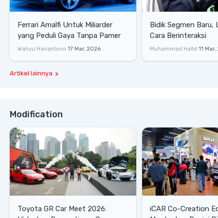
Ferrari Amalfi Untuk Miliarder
Bidik Segmen Baru,
yang Peduli Gaya Tanpa Pamer
Cara Berinteraksi
Wahyu Hariantono
17 Mar, 2026
Muhammad Hafid
11 Mar,
Artikel lainnya
Modification
Toyota GR Car Meet 2026:
iCAR Co-Creation E