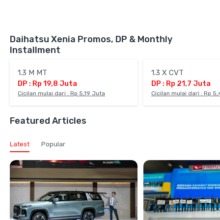
Daihatsu Xenia Promos, DP & Monthly
Installment
1.3 M MT
1.3 X CVT
DP : Rp 19,8 Juta
DP : Rp 21,7 Juta
Cicilan mulai dari : Rp 5,19 Juta
Cicilan mulai dari : Rp 5
Featured Articles
Latest
Popular