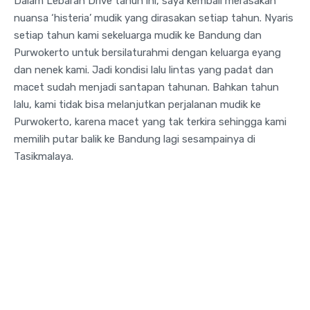
Dalam Lebaran Drive tahun ini, saya kembali merasakan
nuansa ‘histeria’ mudik yang dirasakan setiap tahun. Nyaris
setiap tahun kami sekeluarga mudik ke Bandung dan
Purwokerto untuk bersilaturahmi dengan keluarga eyang
dan nenek kami. Jadi kondisi lalu lintas yang padat dan
macet sudah menjadi santapan tahunan. Bahkan tahun
lalu, kami tidak bisa melanjutkan perjalanan mudik ke
Purwokerto, karena macet yang tak terkira sehingga kami
memilih putar balik ke Bandung lagi sesampainya di
Tasikmalaya.