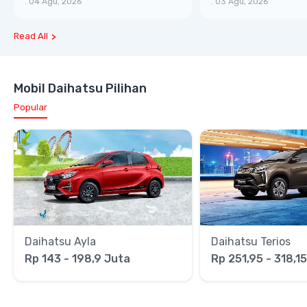
.
04 Agu, 2026
.
03 Agu, 2026
Read All
Mobil Daihatsu Pilihan
Popular
Daihatsu Ayla
Daihatsu Terios
Rp 143 - 198,9 Juta
Rp 251,95 - 318,1