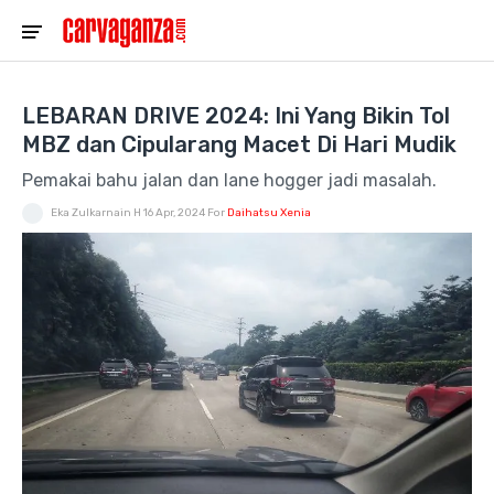
LEBARAN DRIVE 2024: Ini Yang Bikin Tol
MBZ dan Cipularang Macet Di Hari Mudik
Pemakai bahu jalan dan lane hogger jadi masalah.
Eka Zulkarnain H
16 Apr, 2024
For
Daihatsu Xenia