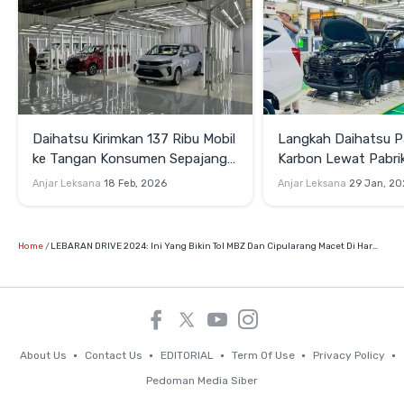
Daihatsu Kirimkan 137 Ribu Mobil
Langkah Daihatsu P
ke Tangan Konsumen Sepajang
Karbon Lewat Pabri
2025
Hybrid
Anjar Leksana
18 Feb, 2026
Anjar Leksana
29 Jan, 20
Home
LEBARAN DRIVE 2024: Ini Yang Bikin Tol MBZ Dan Cipularang Macet Di Hari Mudik
About Us
Contact Us
EDITORIAL
Term Of Use
Privacy Policy
Pedoman Media Siber