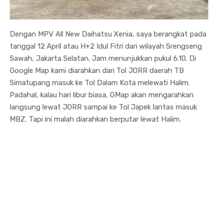
Dengan MPV All New Daihatsu Xenia, saya berangkat pada
tanggal 12 April atau H+2 Idul Fitri dari wilayah Srengseng
Sawah, Jakarta Selatan. Jam menunjukkan pukul 6.10. Di
Google Map kami diarahkan dari Tol JORR daerah TB
Simatupang masuk ke Tol Dalam Kota melewati Halim.
Padahal, kalau hari libur biasa, GMap akan mengarahkan
langsung lewat JORR sampai ke Tol Japek lantas masuk
MBZ. Tapi ini malah diarahkan berputar lewat Halim.