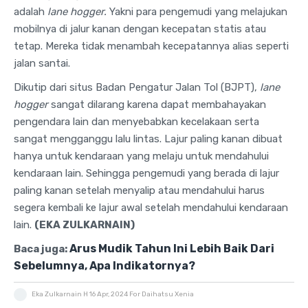
adalah
lane hogger.
Yakni para pengemudi yang melajukan
mobilnya di jalur kanan dengan kecepatan statis atau
tetap. Mereka tidak menambah kecepatannya alias seperti
jalan santai.
Dikutip dari situs Badan Pengatur Jalan Tol (BJPT),
lane
hogger
sangat dilarang karena dapat membahayakan
pengendara lain dan menyebabkan kecelakaan serta
sangat mengganggu lalu lintas. Lajur paling kanan dibuat
hanya untuk kendaraan yang melaju untuk mendahului
kendaraan lain. Sehingga pengemudi yang berada di lajur
paling kanan setelah menyalip atau mendahului harus
segera kembali ke lajur awal setelah mendahului kendaraan
lain.
(EKA ZULKARNAIN)
Arus Mudik Tahun Ini Lebih Baik Dari
Baca juga:
Sebelumnya, Apa Indikatornya?
Eka Zulkarnain H
16 Apr, 2024
For Daihatsu Xenia