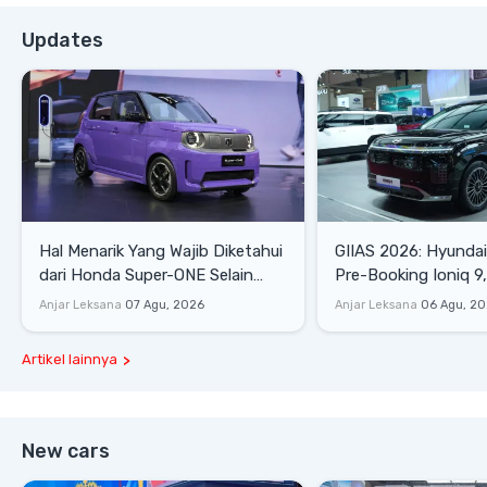
Updates
Hal Menarik Yang Wajib Diketahui
GIIAS 2026: Hyunda
dari Honda Super-ONE Selain
Pre-Booking Ioniq 9,
Harga
Rp1,49 Miliar
Anjar Leksana
07 Agu, 2026
Anjar Leksana
06 Agu, 2
Artikel lainnya
New cars