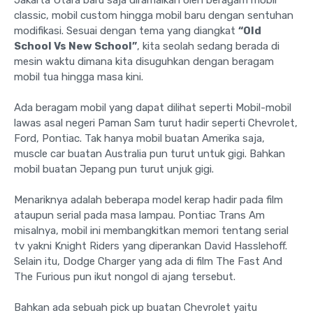
classic, mobil custom hingga mobil baru dengan sentuhan
modifikasi. Sesuai dengan tema yang diangkat
“Old
School Vs New School”
, kita seolah sedang berada di
mesin waktu dimana kita disuguhkan dengan beragam
mobil tua hingga masa kini.
Ada beragam mobil yang dapat dilihat seperti Mobil-mobil
lawas asal negeri Paman Sam turut hadir seperti Chevrolet,
Ford, Pontiac. Tak hanya mobil buatan Amerika saja,
muscle car buatan Australia pun turut untuk gigi. Bahkan
mobil buatan Jepang pun turut unjuk gigi.
Menariknya adalah beberapa model kerap hadir pada film
ataupun serial pada masa lampau. Pontiac Trans Am
misalnya, mobil ini membangkitkan memori tentang serial
tv yakni Knight Riders yang diperankan David Hasslehoff.
Selain itu, Dodge Charger yang ada di film The Fast And
The Furious pun ikut nongol di ajang tersebut.
Bahkan ada sebuah pick up buatan Chevrolet yaitu