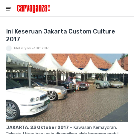
Ini Keseruan Jakarta Custom Culture
2017
TitoListyadi
23 Okt, 2017
JAKARTA, 23 Oktober 2017
- Kawasan Kemayoran,
Jakarta Utara baru saja diramaikan oleh beragam mobil