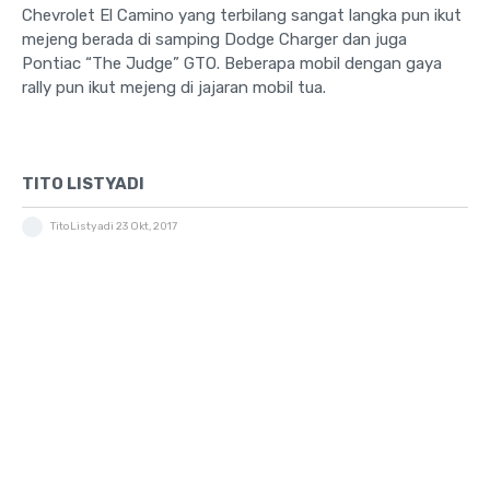
Chevrolet El Camino yang terbilang sangat langka pun ikut
mejeng berada di samping Dodge Charger dan juga
Pontiac “The Judge” GTO. Beberapa mobil dengan gaya
rally pun ikut mejeng di jajaran mobil tua.
TITO LISTYADI
TitoListyadi
23 Okt, 2017