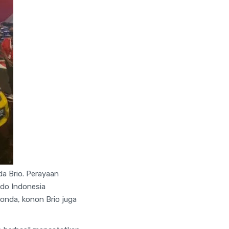
a Brio. Perayaan
do Indonesia
onda, konon Brio juga