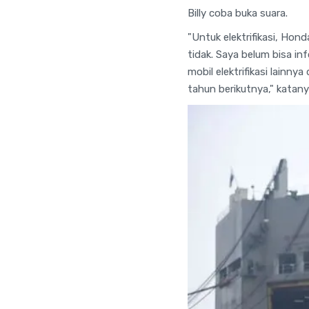
Billy coba buka suara.
"Untuk elektrifikasi, Hon
tidak. Saya belum bisa in
mobil elektrifikasi lainn
tahun berikutnya," katany