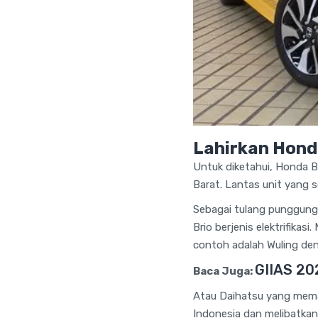
Lahirkan Honda
Untuk diketahui, Honda Br
Barat. Lantas unit yang s
Sebagai tulang punggung
Brio berjenis elektrifika
contoh adalah Wuling den
GIIAS 20
Baca Juga:
Atau Daihatsu yang mema
Indonesia dan melibatkan 