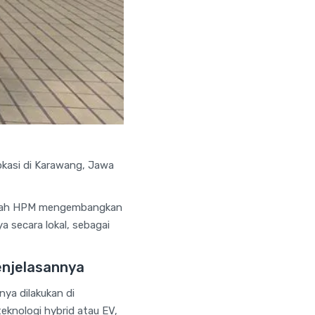
lokasi di Karawang, Jawa
angkah HPM mengembangkan
a secara lokal, sebagai
enjelasannya
ya dilakukan di
eknologi hybrid atau EV,