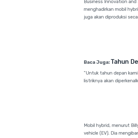
Business Innovation and 
menghadirkan mobil hybrid 
juga akan diproduksi secar
Tahun De
Baca Juga:
"Untuk tahun depan kami 
listriknya akan diperkenal
Mobil hybrid, menurut Bil
vehicle (EV). Dia mengib