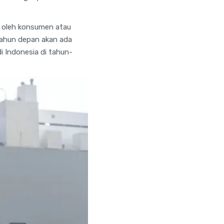
ti oleh konsumen atau
h tahun depan akan ada
di Indonesia di tahun-