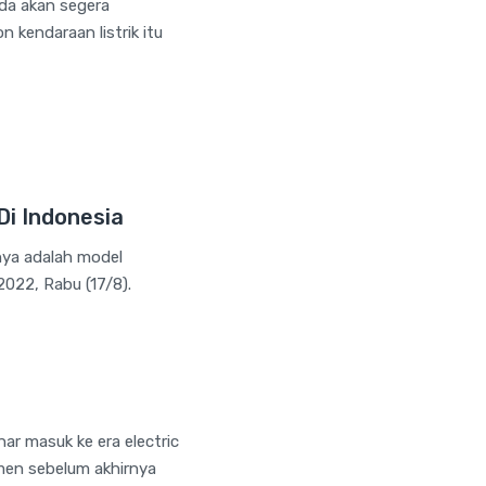
nda akan segera
n kendaraan listrik itu
Di Indonesia
nya adalah model
 2022, Rabu (17/8).
ar masuk ke era electric
men sebelum akhirnya