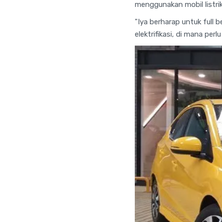
menggunakan mobil listrik
"Iya berharap untuk full b
elektrifikasi, di mana per