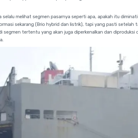
da selalu melihat segmen pasarnya seperti apa, apakah itu dimina
formasi sekarang (Brio hybrid dan listrik), tapi yang pasti setela
ya di segmen tertentu yang akan juga diperkenalkan dan diproduksi 
a.