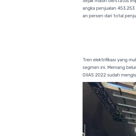
Sejak masih berstatus imp
angka penjualan 453.253 un
an persen dari total pen
Tren elektrifikasi yang m
segmen ini. Memang belum
GIIAS 2022 sudah mengis