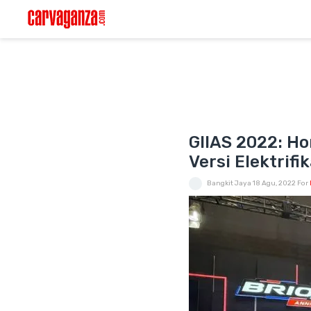
GIIAS 2022: Ho
Versi Elektrifi
Bangkit Jaya
18 Agu, 2022
For