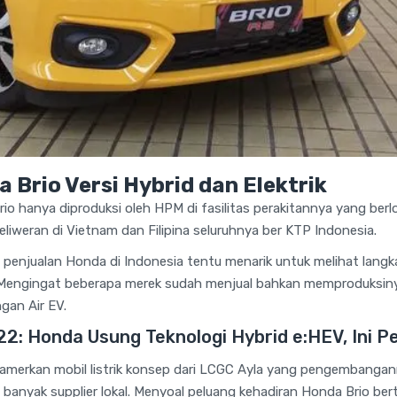
 Brio Versi Hybrid dan Elektrik
io hanya diproduksi oleh HPM di fasilitas perakitannya yang ber
eliweran di Vietnam dan Filipina seluruhnya ber KTP Indonesia.
 penjualan Honda di Indonesia tentu menarik untuk melihat l
si. Mengingat beberapa merek sudah menjual bahkan memproduksiny
gan Air EV.
22: Honda Usung Teknologi Hybrid e:HEV, Ini P
merkan mobil listrik konsep dari LCGC Ayla yang pengembangann
banyak supplier lokal. Menyoal peluang kehadiran Honda Brio bert