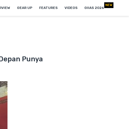
RVIEW
GEAR UP
FEATURES
VIDEOS
GIIAS 2026
 Depan Punya