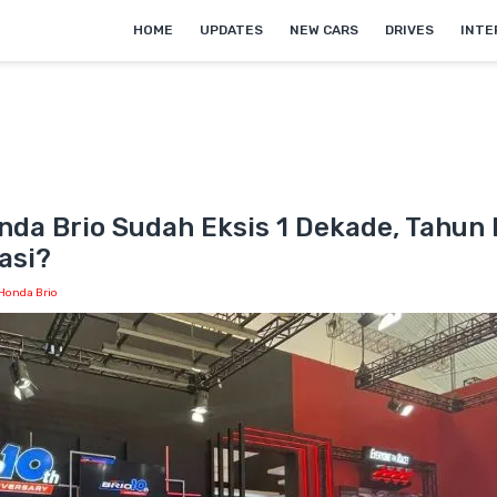
HOME
UPDATES
NEW CARS
DRIVES
INTE
nda Brio Sudah Eksis 1 Dekade, Tahun
kasi?
Honda Brio