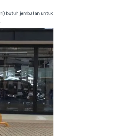
urni) butuh jembatan untuk
.