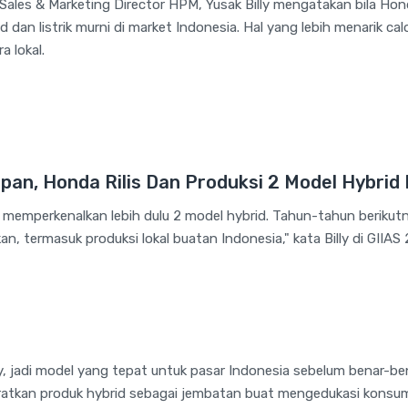
Sales & Marketing Director HPM, Yusak Billy mengatakan bila Ho
dan listrik murni di market Indonesia. Hal yang lebih menarik calo
a lokal.
pan, Honda Rilis Dan Produksi 2 Model Hybrid 
memperkenalkan lebih dulu 2 model hybrid. Tahun-tahun berikut
kan, termasuk produksi lokal buatan Indonesia," kata Billy di GIIAS
ly, jadi model yang tepat untuk pasar Indonesia sebelum benar-ben
aratkan produk hybrid sebagai jembatan buat mengedukasi konsu