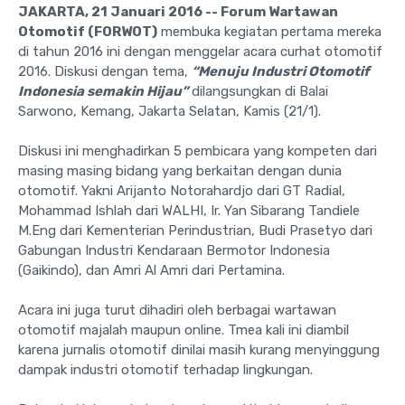
JAKARTA, 21 Januari 2016 -- Forum Wartawan
Otomotif (FORWOT)
membuka kegiatan pertama mereka
di tahun 2016 ini dengan menggelar acara curhat otomotif
2016. Diskusi dengan tema,
“Menuju Industri Otomotif
Indonesia semakin Hijau”
dilangsungkan di Balai
Sarwono, Kemang, Jakarta Selatan, Kamis (21/1).
Diskusi ini menghadirkan 5 pembicara yang kompeten dari
masing masing bidang yang berkaitan dengan dunia
otomotif. Yakni Arijanto Notorahardjo dari GT Radial,
Mohammad Ishlah dari WALHI, Ir. Yan Sibarang Tandiele
M.Eng dari Kementerian Perindustrian, Budi Prasetyo dari
Gabungan Industri Kendaraan Bermotor Indonesia
(Gaikindo), dan Amri Al Amri dari Pertamina.
Acara ini juga turut dihadiri oleh berbagai wartawan
otomotif majalah maupun online. Tmea kali ini diambil
karena jurnalis otomotif dinilai masih kurang menyinggung
dampak industri otomotif terhadap lingkungan.