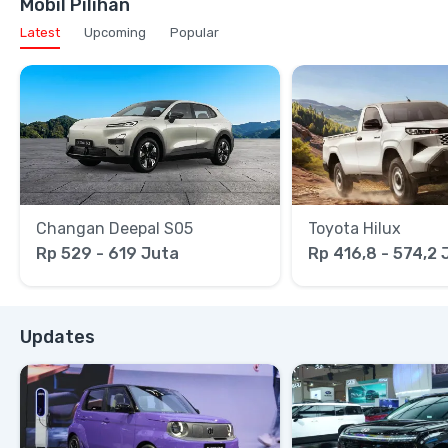
Mobil Pilihan
Latest
Upcoming
Popular
Changan Deepal S05
Toyota Hilux
Rp 529 - 619 Juta
Rp 416,8 - 574,2 
Updates