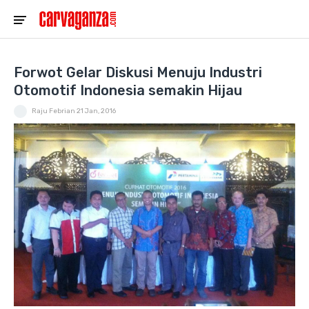
Forwot Gelar Diskusi Menuju Industri
Otomotif Indonesia semakin Hijau
Raju Febrian
21 Jan, 2016