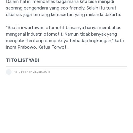
Dalam hal ini membahas bagaimana kita bisa menjadi
seorang pengendara yang eco friendly. Selain itu turut
dibahas juga tentang kemacetan yang melanda Jakarta.
"Saat ini wartawan otomotif biasanya hanya membahas
mengenai industri otomotif. Namun tidak banyak yang
mengulas tentang dampaknya terhadap lingkungan," kata
Indra Prabowo, Ketua Forwot.
TITO LISTYADI
Raju Febrian
21 Jan, 2016