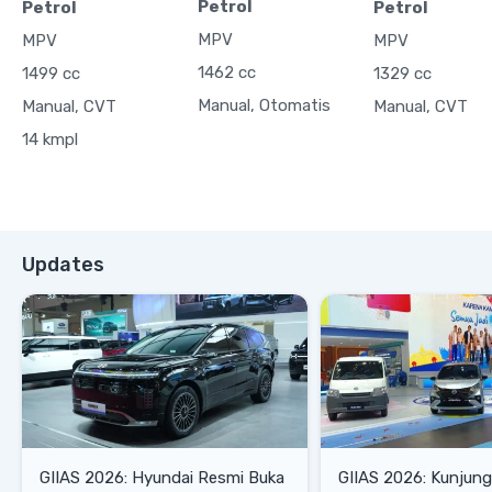
Petrol
Petrol
Petrol
MPV
MPV
MPV
1462 cc
1499 cc
1329 cc
Manual, Otomatis
Manual, CVT
Manual, CVT
14 kmpl
Updates
GIIAS 2026: Hyundai Resmi Buka
GIIAS 2026: Kunjung