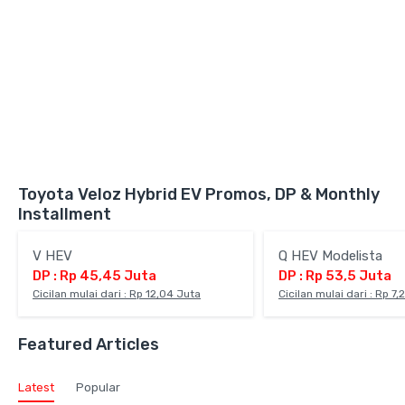
Toyota Veloz Hybrid EV Promos, DP & Monthly
Installment
V HEV
Q HEV Modelista
DP : Rp 45,45 Juta
DP : Rp 53,5 Juta
Cicilan mulai dari : Rp 12,04 Juta
Cicilan mulai dari : Rp 7,
Featured Articles
Latest
Popular