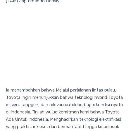
(TAM) Jap Ernando Demily.
Ia menambahkan bahwa Melalui perjalanan lintas pulau,
Toyota ingin menunjukkan bahwa teknologi hybrid Toyota
efisien, tangguh, dan relevan untuk berbagai kondisi nyata
di Indonesia. “Inilah wujud komitmen kami bahwa Toyota
Ada Untuk Indonesia. Menghadirkan teknologi elektrifikasi
yang praktis, inklusif, dan bermanfaat hingga ke pelosok