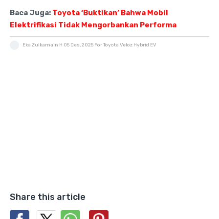
Baca Juga:
Toyota ‘Buktikan’ Bahwa Mobil
Elektrifikasi Tidak Mengorbankan Performa
Eka Zulkarnain H
05 Des, 2025
For Toyota Veloz Hybrid EV
Share this article