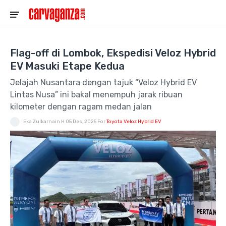
Flag-off di Lombok, Ekspedisi Veloz Hybrid
EV Masuki Etape Kedua
Jelajah Nusantara dengan tajuk “Veloz Hybrid EV
Lintas Nusa” ini bakal menempuh jarak ribuan
kilometer dengan ragam medan jalan
Eka Zulkarnain H
05 Des, 2025
For
Toyota Veloz Hybrid EV