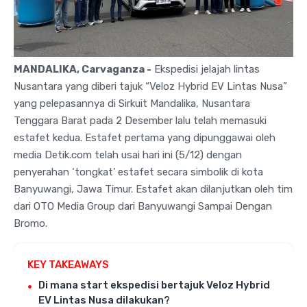
MANDALIKA, Carvaganza -
Ekspedisi jelajah lintas
Nusantara yang diberi tajuk “Veloz Hybrid EV Lintas Nusa”
yang pelepasannya di Sirkuit Mandalika, Nusantara
Tenggara Barat pada 2 Desember lalu telah memasuki
estafet kedua. Estafet pertama yang dipunggawai oleh
media Detik.com telah usai hari ini (5/12) dengan
penyerahan ‘tongkat’ estafet secara simbolik di kota
Banyuwangi, Jawa Timur. Estafet akan dilanjutkan oleh tim
dari OTO Media Group dari Banyuwangi Sampai Dengan
Bromo.
KEY TAKEAWAYS
Di mana start ekspedisi bertajuk Veloz Hybrid
EV Lintas Nusa dilakukan?