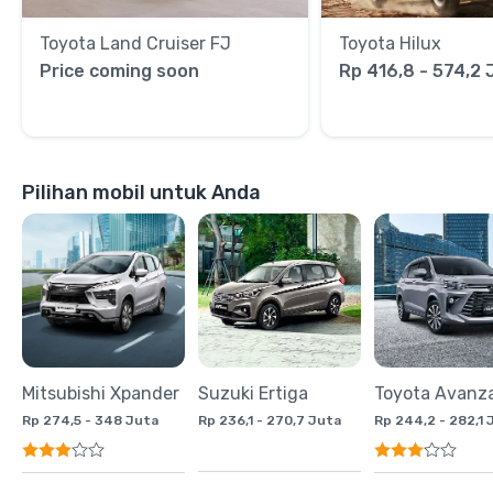
Toyota Land Cruiser FJ
Toyota Hilux
Price coming soon
Rp 416,8 - 574,2 
Pilihan mobil untuk Anda
Mitsubishi Xpander
Suzuki Ertiga
Toyota Avanz
Rp 274,5 - 348 Juta
Rp 236,1 - 270,7 Juta
Rp 244,2 - 282,1 