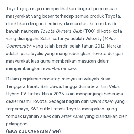
Toyota juga ingin memperlihatkan tingkat penerimaan
masyarakat yang besar terhadap semua produk Toyota,
dibuktikan dengan berdirinya komunitas-komunitas di
bawah naungan
Toyota Owners Club
(TOC) di kota-kota
yang disinggahi. Salah satunya adalah Velozity (
Veloz
Community
) yang telah berdiri sejak tahun 2012. Mereka
adalah para loyalis yang menghubungkan Toyota dengan
masyarakat luas guna memberikan masukan dalam
mengembangkan
ever-better cars
.
Dalam perjalanan nonstop menyusuri wilayah Nusa
Tenggara Barat, Bali, Jawa, hingga Sumatera, tim Veloz
Hybrid EV Lintas Nusa 2025 akan mengunjungi beberapa
dealer resmi Toyota. Sebagai bagian dari
value chain
yang
terpercaya, 363 outlet resmi Toyota merupakan ujung
tombak layanan
sales
dan
after sales
yang diandalkan oleh
pelanggan.
(EKA ZULKARNAIN / WH)