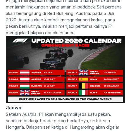
F1 juga menyiapkan sejumlah scenario dan protokol demi
menjamin lingkungan yang aman di paddock. Seri perdana
akan berlangsung di Red Bull Ring, Austria, pada 5 Juli
2020. Austria akan kembali menggelar seri kedua, pada
pekan berikutnya. Ini akan menjadi pertama kalinya F1
menggelar balapan double header.
Jadwal
Setelah Austria, F1 akan mengambil jeda satu pekan,
sebelum berlanjut pada pekan berikutnya, untuk seri
Hongaria. Balapan seri ketiga di Hungaroring akan digelar