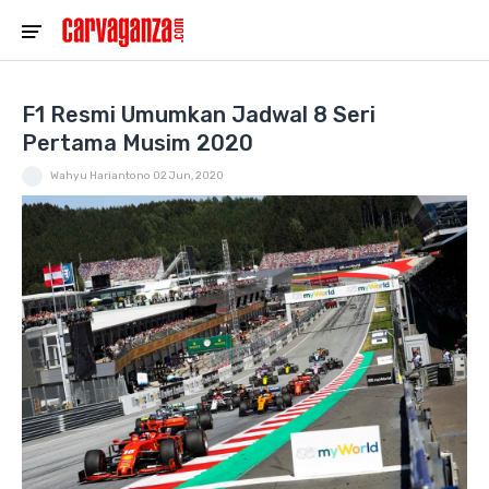
F1 Resmi Umumkan Jadwal 8 Seri
Pertama Musim 2020
Wahyu Hariantono
02 Jun, 2020