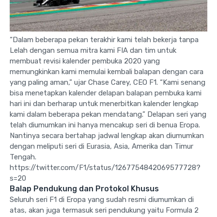
“Dalam beberapa pekan terakhir kami telah bekerja tanpa
Lelah dengan semua mitra kami FIA dan tim untuk
membuat revisi kalender pembuka 2020 yang
memungkinkan kami memulai kembali balapan dengan cara
yang paling aman,” ujar Chase Carey, CEO F1. “Kami senang
bisa menetapkan kalender delapan balapan pembuka kami
hari ini dan berharap untuk menerbitkan kalender lengkap
kami dalam beberapa pekan mendatang.” Delapan seri yang
telah diumumkan ini hanya mencakup seri di benua Eropa.
Nantinya secara bertahap jadwal lengkap akan diumumkan
dengan meliputi seri di Eurasia, Asia, Amerika dan Timur
Tengah.
https://twitter.com/F1/status/1267754842069577728?
s=20
Balap Pendukung dan Protokol Khusus
Seluruh seri F1 di Eropa yang sudah resmi diumumkan di
atas, akan juga termasuk seri pendukung yaitu Formula 2