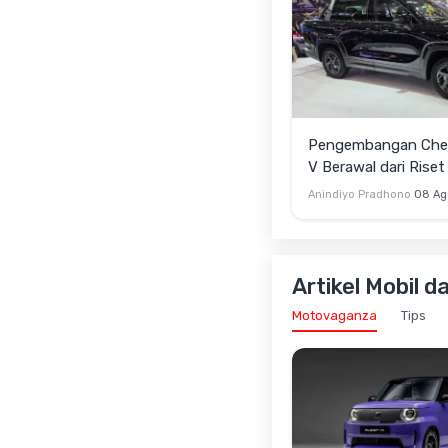
Pengembangan Cher
V Berawal dari Riset
Indonesia
Anindiyo Pradhono
08 Ag
Artikel Mobil d
Motovaganza
Tips