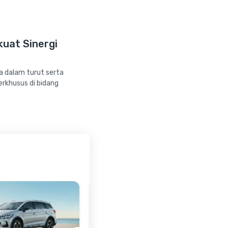
kuat Sinergi
a dalam turut serta
rkhusus di bidang