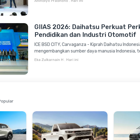
Anindiyo Pradhono
.
Hari ini
GIIAS 2026: Daihatsu Perkuat Per
Pendidikan dan Industri Otomotif
ICE BSD CITY, Carvaganza - Kiprah Daihatsu Indonesi
mengembangkan sumber daya manusia Indonesia, te
pendidikan...
Eka Zulkarnain H
.
Hari ini
Popular