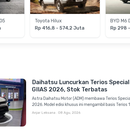
05
Toyota Hilux
BYD M6 
a
Rp 416,8 - 574,2 Juta
Rp 298 
Daihatsu Luncurkan Terios Special 
GIIAS 2026, Stok Terbatas
Astra Daihatsu Motor (ADM) membawa Terios Special 
2026. Model edisi khusus ini mengambil basis Terios 1.
Anjar Leksana
.
08 Agu, 2026