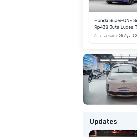
Honda Super-ONE S
Rp438 Juta Ludes T
Anjar Leksana
08 Agu, 2
Updates