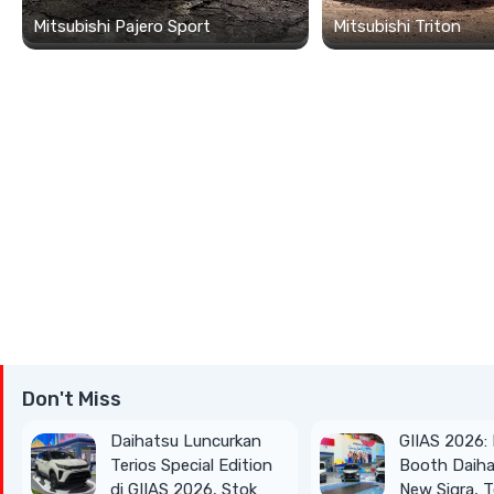
Mitsubishi Pajero Sport
Mitsubishi Triton
Don't Miss
Daihatsu Luncurkan
GIIAS 2026:
Terios Special Edition
Booth Daihat
di GIIAS 2026, Stok
New Sigra, T