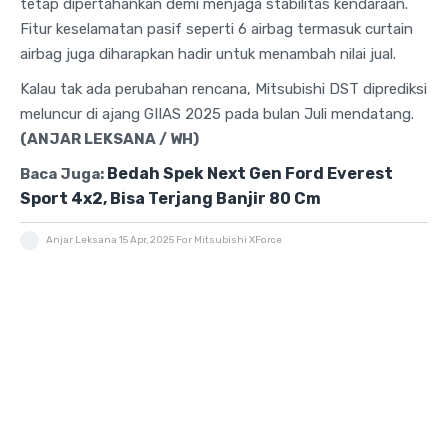
tetap dipertahankan demi menjaga stabilitas kendaraan.
Fitur keselamatan pasif seperti 6 airbag termasuk curtain
airbag juga diharapkan hadir untuk menambah nilai jual.
Kalau tak ada perubahan rencana, Mitsubishi DST diprediksi
meluncur di ajang GIIAS 2025 pada bulan Juli mendatang.
(ANJAR LEKSANA / WH)
Bedah Spek Next Gen Ford Everest
Baca Juga:
Sport 4x2, Bisa Terjang Banjir 80 Cm
Anjar Leksana
15 Apr, 2025
For Mitsubishi XForce