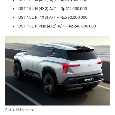
DST 1.5L H (4X2) A/T – Rp212.000.000
DST 1.5L P (4X2) A/T – Rp230.000.000
DST 1.5L P Plus (4X2) A/T – Rp240.000.000
Foto: Mitsubishi