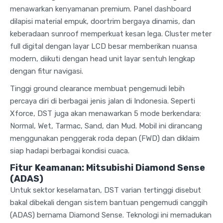
menawarkan kenyamanan premium. Panel dashboard
dilapisi material empuk, doortrim bergaya dinamis, dan
keberadaan sunroof memperkuat kesan lega. Cluster meter
full digital dengan layar LCD besar memberikan nuansa
modern, diikuti dengan head unit layar sentuh lengkap
dengan fitur navigasi.
Tinggi ground clearance membuat pengemudi lebih
percaya diri di berbagai jenis jalan di Indonesia. Seperti
Xforce, DST juga akan menawarkan 5 mode berkendara:
Normal, Wet, Tarmac, Sand, dan Mud. Mobil ini dirancang
menggunakan penggerak roda depan (FWD) dan diklaim
siap hadapi berbagai kondisi cuaca.
Fitur Keamanan: Mitsubishi Diamond Sense
(ADAS)
Untuk sektor keselamatan, DST varian tertinggi disebut
bakal dibekali dengan sistem bantuan pengemudi canggih
(ADAS) bernama Diamond Sense. Teknologi ini memadukan