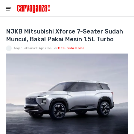
NJKB Mitsubishi Xforce 7-Seater Sudah
Muncul, Bakal Pakai Mesin 1.5L Turbo
Anjar Leksana
15 Apr, 2025
For
Mitsubishi XForce