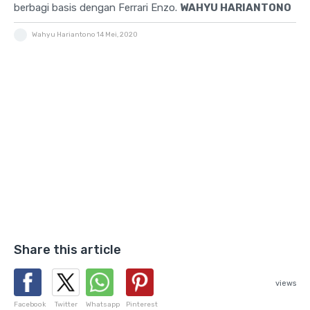
berbagi basis dengan Ferrari Enzo.
WAHYU HARIANTONO
Wahyu Hariantono
14 Mei, 2020
Share this article
views
Facebook
Twitter
Whatsapp
Pinterest