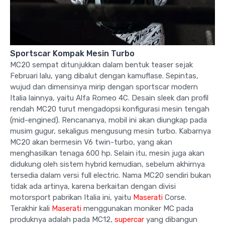
Sportscar Kompak Mesin Turbo
MC20 sempat ditunjukkan dalam bentuk teaser sejak
Februari lalu, yang dibalut dengan kamuflase. Sepintas,
wujud dan dimensinya mirip dengan sportscar modern
Italia lainnya, yaitu Alfa Romeo 4C. Desain sleek dan profil
rendah MC20 turut mengadopsi konfigurasi mesin tengah
(mid-engined). Rencananya, mobil ini akan diungkap pada
musim gugur, sekaligus mengusung mesin turbo. Kabarnya
MC20 akan bermesin V6 twin-turbo, yang akan
menghasilkan tenaga 600 hp. Selain itu, mesin juga akan
didukung oleh sistem hybrid kemudian, sebelum akhirnya
tersedia dalam versi full electric. Nama MC20 sendiri bukan
tidak ada artinya, karena berkaitan dengan divisi
motorsport pabrikan Italia ini, yaitu
Maserati
Corse.
Terakhir kali
Maserati
menggunakan moniker MC pada
produknya adalah pada MC12,
supercar
yang dibangun