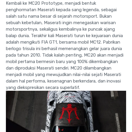
Kembali ke MC20 Prototype, menjadi bentuk
penghormatan Maserati kepada sang legenda, sebagai
salah satu nama besar di sejarah motorsport. Bukan
sebuah kebetulan, Maserati ingin menegaskan warisan
motorsportnya, sekaligus kembalinya ke puncak ajang
balap dunia. Terakhir kali Maserati turun ke kejuaraan dunia
adalah mengikuti FIA GT1, bersama mobil MC12. Pabrikan
berlogo trisula ini berhasil memenangkan gelar juara dunia
pada tahun 2010. Tidak kalah penting, MC20 akan menjadi
mobil pertama bermesin baru yang 100% dikembangkan
dan diproduksi Maserati sendiri. MC20 dilambangkan
menjadi mobil yang mewujudkan nilai-nilai sejati Maserati
dalam hal performa, kesenagnan berkendara, dan inovasi
yang diekspresikan secara superlatif.