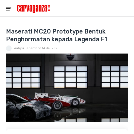
Maserati MC20 Prototype Bentuk
Penghormatan kepada Legenda F1
Wahyu Hariantono
14 Mei, 2020