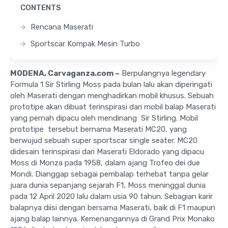
CONTENTS
Rencana Maserati
Sportscar Kompak Mesin Turbo
MODENA, Carvaganza.com –
Berpulangnya legendary
Formula 1 Sir Stirling Moss pada bulan lalu akan diperingati
oleh Maserati dengan menghadirkan mobil khusus. Sebuah
prototipe akan dibuat terinspirasi dari mobil balap Maserati
yang pernah dipacu oleh mendinang Sir Stirling. Mobil
prototipe tersebut bernama Maserati MC20, yang
berwujud sebuah super sportscar single seater. MC20
didesain terinspirasi dari Maserati Eldorado yang dipacu
Moss di Monza pada 1958, dalam ajang Trofeo dei due
Mondi. Dianggap sebagai pembalap terhebat tanpa gelar
juara dunia sepanjang sejarah F1, Moss meninggal dunia
pada 12 April 2020 lalu dalam usia 90 tahun. Sebagian karir
balapnya diisi dengan bersama Maserati, baik di F1 maupun
ajang balap lainnya. Kemenangannya di Grand Prix Monako