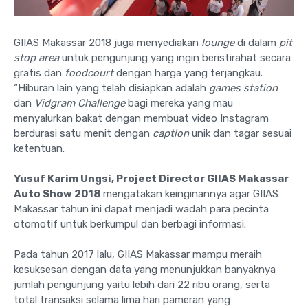
GIIAS Makassar 2018 juga menyediakan
lounge
di dalam
pit
stop area
untuk pengunjung yang ingin beristirahat secara
gratis dan
foodcourt
dengan harga yang terjangkau.
“Hiburan lain yang telah disiapkan adalah
games station
dan
Vidgram Challenge
bagi mereka yang mau
menyalurkan bakat dengan membuat video Instagram
berdurasi satu menit dengan
caption
unik dan tagar sesuai
ketentuan.
Yusuf Karim Ungsi, Project Director GIIAS Makassar
Auto Show 2018
mengatakan keinginannya agar GIIAS
Makassar tahun ini dapat menjadi wadah para pecinta
otomotif untuk berkumpul dan berbagi informasi.
Pada tahun 2017 lalu, GIIAS Makassar mampu meraih
kesuksesan dengan data yang menunjukkan banyaknya
jumlah pengunjung yaitu lebih dari 22 ribu orang, serta
total transaksi selama lima hari pameran yang