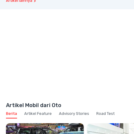
Artikel lainnya
Artikel Mobil dari Oto
Berita
Artikel Feature
Advisory Stories
Road Test