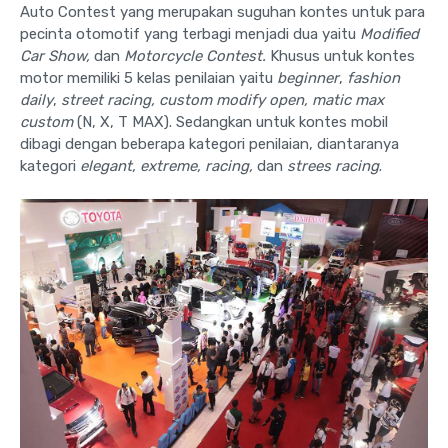
Auto Contest yang merupakan suguhan kontes untuk para
pecinta otomotif yang terbagi menjadi dua yaitu
Modified
Car Show,
dan
Motorcycle Contest.
Khusus untuk kontes
motor memiliki 5 kelas penilaian yaitu
beginner
,
fashion
daily
,
street racing, custom modify open, matic max
custom
(N, X, T MAX). Sedangkan untuk kontes mobil
dibagi dengan beberapa kategori penilaian, diantaranya
kategori
elegant, extreme, racing,
dan
strees racing
.