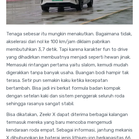
Tenaga sebesar itu mungkin menakutkan. Bagaimana tidak,
akselerasi dari nol ke 100 km/jam diklaim pabrikan
membutuhkan 3,7 detik. Tapi karena karakter fun to drive
yang dihadirkan membuatnya menjadi seperti hewan jinak.
Memasuki rintangan pertama yaitu slalom, kemudi mudah
digerakkan tanpa banyak usaha. Buangan bodi hampir tak
terasa. Setir pun semakin kaku ketika kecepatan
bertambah. Bisa jadi ini berkat formula badan kompak
dengan setelan kaki dan sistem penggerak seluruh roda
sehingga rasanya sangat stabil.
Bisa dikatakan, Zeekr X dapat diterima berbagai kalangan
termasuk mereka yang baru mencoba mengemudi
kendaraan roda empat. Sebagai informasi, jantung mekanis
X dihubungkan ke baterai jenis lithium-ion berkapasitas 66