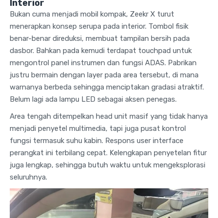
Interior
Bukan cuma menjadi mobil kompak, Zeekr X turut
menerapkan konsep serupa pada interior. Tombol fisik
benar-benar direduksi, membuat tampilan bersih pada
dasbor. Bahkan pada kemudi terdapat touchpad untuk
mengontrol panel instrumen dan fungsi ADAS. Pabrikan
justru bermain dengan layer pada area tersebut, di mana
warnanya berbeda sehingga menciptakan gradasi atraktif.
Belum lagi ada lampu LED sebagai aksen penegas.
Area tengah ditempelkan head unit masif yang tidak hanya
menjadi penyetel multimedia, tapi juga pusat kontrol
fungsi termasuk suhu kabin. Respons user interface
perangkat ini terbilang cepat. Kelengkapan penyetelan fitur
juga lengkap, sehingga butuh waktu untuk mengeksplorasi
seluruhnya.