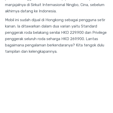
manjajalnya di Sirkuit Internasional Ningbo, Cina, sebelum
akhirnya datang ke Indonesia.
Mobil ini sudah dijual di Hongkong sebagai pengguna setir
kanan. Ia ditawarkan dalam dua varian yaitu Standard
penggerak roda belakang senilai HKD 229.900 dan Privilege
penggerak seluruh roda seharga HKD 269.900. Lantas
bagaimana pengalaman berkendaranya? Kita tengok dulu
tampilan dan kelengkapannya.