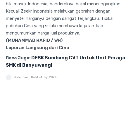
bila masuk Indonesia, banderolnya bakal mencengangkan.
Kecuali Zeekr Indonesia melakukan gebrakan dengan
menyetel harganya dengan sangat terjangkau. Tipikal
pabrikan Cina yang selalu membawa kejutan tiap
mengumumkan harga jual produknya.
(MUHAMMAD HAFID / WH)
Laporan Langsung dari Cina
DFSK Sumbang CVT Untuk Unit Peraga
Baca Juga:
SMK di Banyuwangi
Muhammad Hafid
24 Sep, 2024