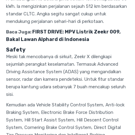
kWh. Ia mengizinkan perjalanan sejauh 512 km berdasarkan
standar CLTC. Angka segitu sangat cukup untuk
mendukung perjalanan sehari-hari di perkotaan.
FIRST DRIVE: MPV Listrik Zeekr 009,
Baca Juga:
Bakal Lawan Alphard di Indonesia
Safety
Meski tak mencobanya di sirkuit, Zeekr X dilengkapi
sejumlah perangkat keselamatan. Termasuk Advanced
Driving Assistance System (ADAS) yang mengandalkan
sensor, radar dan kamera pendeteksi. Untuk fitur standar
berupa kantung udara sebanyak 7 buah mencakup seluruh
sisi.
Kemudian ada Vehicle Stability Control System, Anti-lock
Braking System, Electronic Brake Force Distribution
System, Hill Start Assist System, Hill Descent Control
System, Cornering Brake Control System, Direct Digital