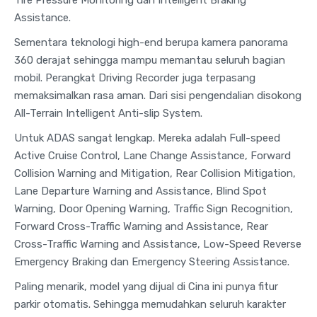
Tire Pressure Monitoring dan Intelligent Braking
Assistance.
Sementara teknologi high-end berupa kamera panorama
360 derajat sehingga mampu memantau seluruh bagian
mobil. Perangkat Driving Recorder juga terpasang
memaksimalkan rasa aman. Dari sisi pengendalian disokong
All-Terrain Intelligent Anti-slip System.
Untuk ADAS sangat lengkap. Mereka adalah Full-speed
Active Cruise Control, Lane Change Assistance, Forward
Collision Warning and Mitigation, Rear Collision Mitigation,
Lane Departure Warning and Assistance, Blind Spot
Warning, Door Opening Warning, Traffic Sign Recognition,
Forward Cross-Traffic Warning and Assistance, Rear
Cross-Traffic Warning and Assistance, Low-Speed Reverse
Emergency Braking dan Emergency Steering Assistance.
Paling menarik, model yang dijual di Cina ini punya fitur
parkir otomatis. Sehingga memudahkan seluruh karakter