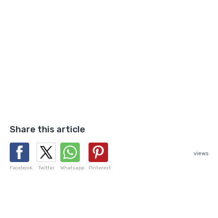
Share this article
views
Facebook
Twitter
Whatsapp
Pinterest