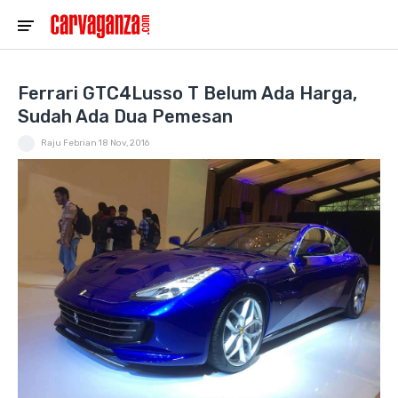
Ferrari GTC4Lusso T Belum Ada Harga,
Sudah Ada Dua Pemesan
Raju Febrian
18 Nov, 2016