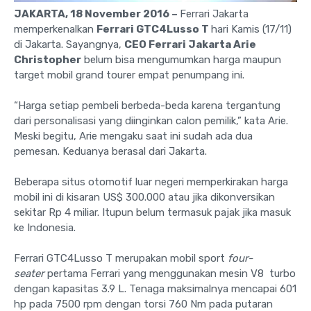
JAKARTA, 18 November 2016 –
Ferrari Jakarta
memperkenalkan
Ferrari GTC4Lusso T
hari Kamis (17/11)
di Jakarta. Sayangnya,
CEO Ferrari Jakarta Arie
Christopher
belum bisa mengumumkan harga maupun
target mobil grand tourer empat penumpang ini.
“Harga setiap pembeli berbeda-beda karena tergantung
dari personalisasi yang diinginkan calon pemilik,” kata Arie.
Meski begitu, Arie mengaku saat ini sudah ada dua
pemesan. Keduanya berasal dari Jakarta.
Beberapa situs otomotif luar negeri memperkirakan harga
mobil ini di kisaran US$ 300.000 atau jika dikonversikan
sekitar Rp 4 miliar. Itupun belum termasuk pajak jika masuk
ke Indonesia.
Ferrari GTC4Lusso T merupakan mobil sport
four-
seater
pertama Ferrari yang menggunakan mesin V8 turbo
dengan kapasitas 3.9 L. Tenaga maksimalnya mencapai 601
hp pada 7500 rpm dengan torsi 760 Nm pada putaran