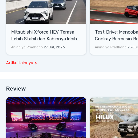
Mitsubishi Xforce HEV Terasa
Test Drive: Mencoba Geely
Lebih Stabil dan Kabinnya lebih
Coolray Bermesin B
Senyap
di Sirkuit Mandalika
Anindiyo Pradhono
27 Jul, 2026
Anindiyo Pradhono
25 Jul
Artikel lainnya
Review