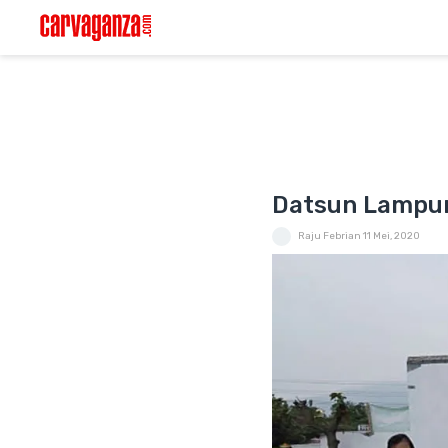
Datsun Lampun
Raju Febrian
11 Mei, 2020