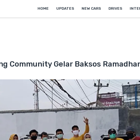
HOME
UPDATES
NEW CARS
DRIVES
INTE
g Community Gelar Baksos Ramadhan