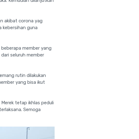
uka. Kemudian dilanjutkan
an akibat corona yag
a kebersihan guna
nya beberapa member yang
 dari seluruh member
emang rutin dilakukan
ember yang bisa ikut
Merek tetap ikhlas peduli
 terlaksana. Semoga