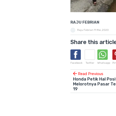
RAJU FEBRIAN
Raju Febrian
11 Mei, 2020
Share this articl
Facebook
Twitter
Whatsapp
Pi
Read Previous
Honda Petik Hal Posi
Melorotnya Pasar T
19