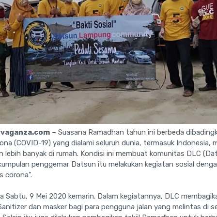
rvaganza.com
– Suasana Ramadhan tahun ini berbeda dibading
na (COVID-19) yang dialami seluruh dunia, termasuk Indonesia,
an lebih banyak di rumah. Kondisi ini membuat komunitas DLC (
rkumpulan penggemar Datsun itu melakukan kegiatan sosial deng
s corona".
a Sabtu, 9 Mei 2020 kemarin. Dalam kegiatannya, DLC membagika
anitizer dan masker bagi para pengguna jalan yang melintas di s