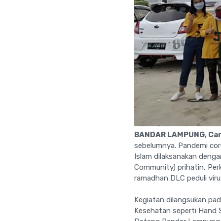
BANDAR LAMPUNG, Ca
sebelumnya. Pandemi coro
Islam dilaksanakan deng
Community) prihatin, Pe
ramadhan DLC peduli viru
Kegiatan dilangsukan pad
Kesehatan seperti Hand S