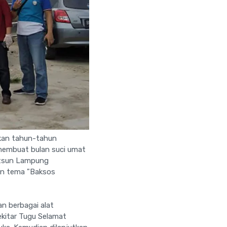
kan tahun-tahun
 membuat bulan suci umat
Datsun Lampung
an tema "Baksos
n berbagai alat
ekitar Tugu Selamat