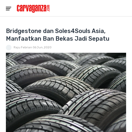
Bridgestone dan Soles4Souls Asia,
Manfaatkan Ban Bekas Jadi Sepatu
Raju Febrian
06 Jun, 2020