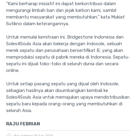
“Kami berharap inisiatif ini dapat berkontribusi dalam
mengurangi limbah ban dan jejak karbon kami, sambil
membantu masyarakat yang membutuhkan,” kata Mukiat
Sutikno dalam keterangannya.
Untuk memulai kemitraan ini, Bridgestone Indonesia dan
Soles4Souls Asia akan bekerja dengan Indosole, sebuah
merek sepatu dan perusahaan bersertifikat B, yang akan
memproduksi sepatu di pabrik mereka di Indonesia. Sepatu-
sepatu ini dijual toko-toko di seluruh dunia dan secara
online.
Untuk setiap pasang sepatu yang dijual oleh Indosole,
sebagian hasilnya akan disumbangkan kembali ke
Soles4Souls Asia untuk memajukan upaya mendistribusikan
sepatu baru kepada orang-orang yang membutuhkan di
seluruh Asia.
RAJU FEBRIAN
Raju Febrian
06 Jun, 2020