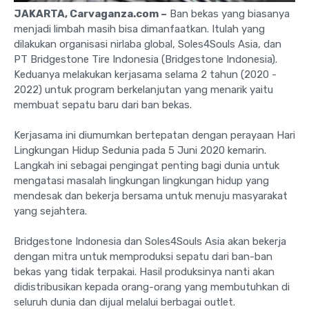
JAKARTA, Carvaganza.com –
Ban bekas yang biasanya
menjadi limbah masih bisa dimanfaatkan. Itulah yang
dilakukan organisasi nirlaba global, Soles4Souls Asia, dan
PT Bridgestone Tire Indonesia (Bridgestone Indonesia).
Keduanya melakukan kerjasama selama 2 tahun (2020 -
2022) untuk program berkelanjutan yang menarik yaitu
membuat sepatu baru dari ban bekas.
Kerjasama ini diumumkan bertepatan dengan perayaan Hari
Lingkungan Hidup Sedunia pada 5 Juni 2020 kemarin.
Langkah ini sebagai pengingat penting bagi dunia untuk
mengatasi masalah lingkungan lingkungan hidup yang
mendesak dan bekerja bersama untuk menuju masyarakat
yang sejahtera.
Bridgestone Indonesia dan Soles4Souls Asia akan bekerja
dengan mitra untuk memproduksi sepatu dari ban-ban
bekas yang tidak terpakai. Hasil produksinya nanti akan
didistribusikan kepada orang-orang yang membutuhkan di
seluruh dunia dan dijual melalui berbagai outlet.