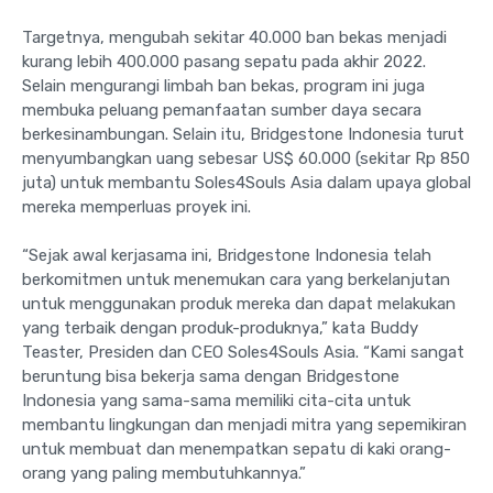
Targetnya, mengubah sekitar 40.000 ban bekas menjadi
kurang lebih 400.000 pasang sepatu pada akhir 2022.
Selain mengurangi limbah ban bekas, program ini juga
membuka peluang pemanfaatan sumber daya secara
berkesinambungan. Selain itu, Bridgestone Indonesia turut
menyumbangkan uang sebesar US$ 60.000 (sekitar Rp 850
juta) untuk membantu Soles4Souls Asia dalam upaya global
mereka memperluas proyek ini.
“Sejak awal kerjasama ini, Bridgestone Indonesia telah
berkomitmen untuk menemukan cara yang berkelanjutan
untuk menggunakan produk mereka dan dapat melakukan
yang terbaik dengan produk-produknya,” kata Buddy
Teaster, Presiden dan CEO Soles4Souls Asia. “Kami sangat
beruntung bisa bekerja sama dengan Bridgestone
Indonesia yang sama-sama memiliki cita-cita untuk
membantu lingkungan dan menjadi mitra yang sepemikiran
untuk membuat dan menempatkan sepatu di kaki orang-
orang yang paling membutuhkannya.”