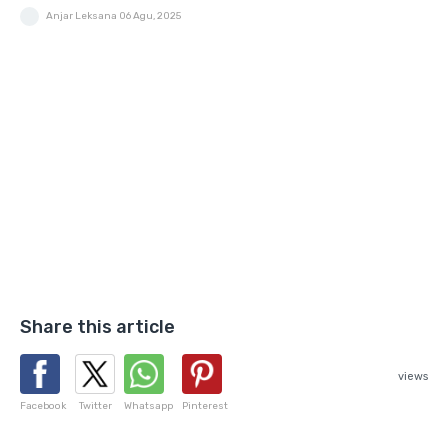
Anjar Leksana
06 Agu, 2025
Share this article
views
Facebook
Twitter
Whatsapp
Pinterest