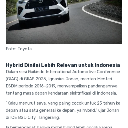
Foto: Toyota
Hybrid Dinilai Lebih Relevan untuk Indonesia
Dalam sesi Gaikindo International Automotive Conference
(GIAC) di GIIAS 2025, Ignasius Jonan, mantan Menteri
ESDM periode 2016–2019, menyampaikan pandangannya
tentang masa depan kendaraan elektrifikasi di Indonesia.
“Kalau menurut saya, yang paling cocok untuk 25 tahun ke
depan atau satu generasi ke depan, ya hybrid,” ujar Jonan
di ICE BSD City, Tangerang.
Ia berpendapat bahwa mobil hybrid lebih cocok karena