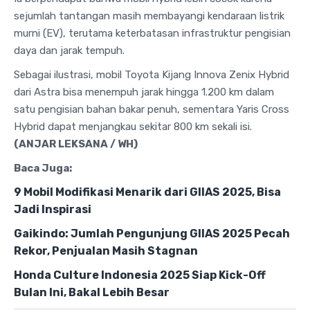
sejumlah tantangan masih membayangi kendaraan listrik
murni (EV), terutama keterbatasan infrastruktur pengisian
daya dan jarak tempuh.
Sebagai ilustrasi, mobil Toyota Kijang Innova Zenix Hybrid
dari Astra bisa menempuh jarak hingga 1.200 km dalam
satu pengisian bahan bakar penuh, sementara Yaris Cross
Hybrid dapat menjangkau sekitar 800 km sekali isi.
(ANJAR LEKSANA / WH)
Baca Juga:
9 Mobil Modifikasi Menarik dari GIIAS 2025, Bisa
Jadi Inspirasi
Gaikindo: Jumlah Pengunjung GIIAS 2025 Pecah
Rekor, Penjualan Masih Stagnan
Honda Culture Indonesia 2025 Siap Kick-Off
Bulan Ini, Bakal Lebih Besar