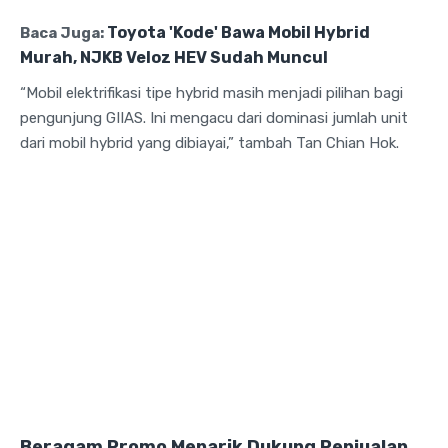
Toyota 'Kode' Bawa Mobil Hybrid
Baca Juga:
Murah, NJKB Veloz HEV Sudah Muncul
“Mobil elektrifikasi tipe hybrid masih menjadi pilihan bagi
pengunjung GIIAS. Ini mengacu dari dominasi jumlah unit
dari mobil hybrid yang dibiayai,” tambah Tan Chian Hok.
Beragam Promo Menarik Dukung Penjualan