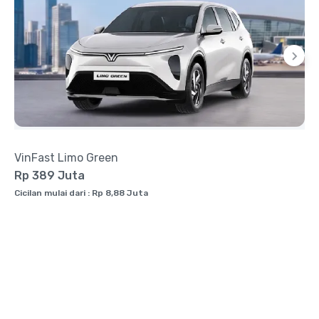
VinFast Limo Green
Rp 389 Juta
Cicilan mulai dari : Rp 8,88 Juta