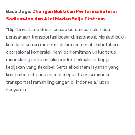
Baca Juga:
Changan Buktikan Performa Baterai
Sodium-Ion dan AI di Medan Salju Ekstrem
“Dipilihnya Limo Green secara bersamaan oleh dua
perusahaan transportasi besar di Indonesia. Menjadi bukti
kuat kesesuaian model ini dalam memenuhi kebutuhan
operasional komersial. Kami berkomitmen untuk terus
mendukung mitra melalui produk berkualitas tinggi,
kebijakan yang fleksibel. Serta ekosistem layanan yang
komprehensif guna mempercepat transisi menuju
transportasi ramah lingkungan di Indonesia,” ucap
Kariyanto.