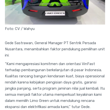
Foto: CV / Wahyu
Gede Sastrawan, General Manager PT Sentrik Persada
Nusantara, menambahkan faktor pendukung pemilihan unit
ini:
“Kami mengapresiasi komitmen dan orientasi VinFast
terhadap pembangunan berkelanjutan di pasar Indonesia.
Kualitas rancang bangun kendaraan kuat, biaya operasional
rendah karena kebijakan pengisian daya gratis, garansi
jangka panjang, serta program jaminan nilai jual kembali. Itu
semua menjadi faktor utama memperkuat keyakinan kami
dalam memilih Limo Green untuk mendukung rencana
ekspansi dan elektrifikasi armada kami,” tutur Gede.