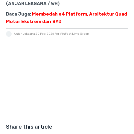
(ANJAR LEKSANA / WH)
Baca Juga:
Membedah e4 Platform, Arsitektur Quad
Motor Ekstrem dari BYD
Anjar Leksana
20 Feb, 2026
For VinFast Limo Green
Share this article