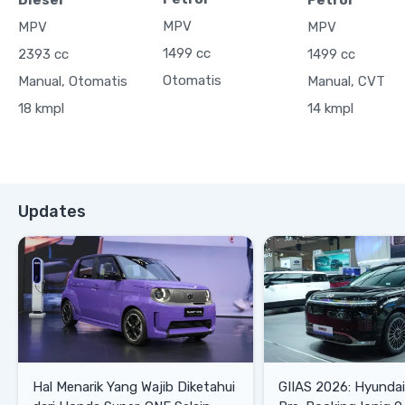
Diesel
Petrol
MPV
MPV
MPV
1499 cc
2393 cc
1499 cc
Otomatis
Manual, Otomatis
Manual, CVT
18 kmpl
14 kmpl
Updates
Hal Menarik Yang Wajib Diketahui
GIIAS 2026: Hyunda