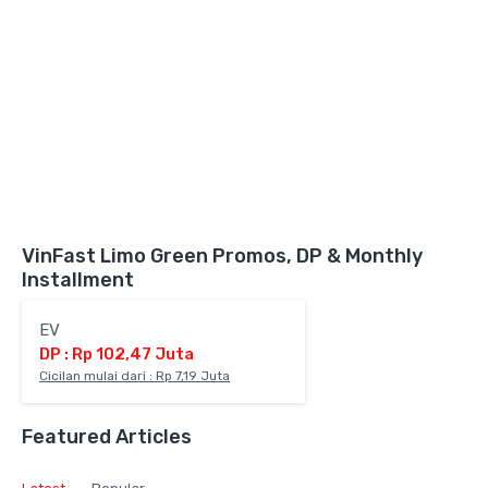
VinFast Limo Green Promos, DP & Monthly
Installment
EV
DP : Rp 102,47 Juta
Cicilan mulai dari : Rp 7,19 Juta
Featured Articles