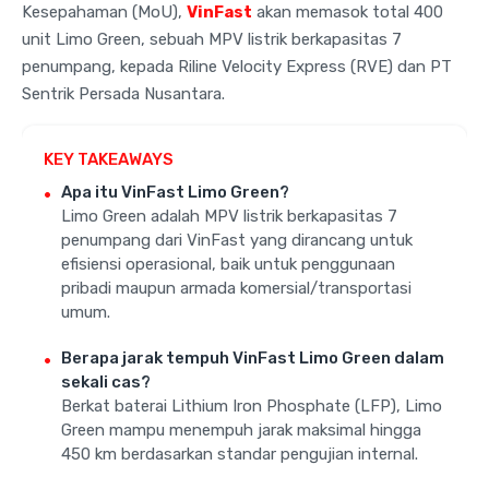
Kesepahaman (MoU),
VinFast
akan memasok total 400
unit Limo Green, sebuah MPV listrik berkapasitas 7
penumpang, kepada Riline Velocity Express (RVE) dan PT
Sentrik Persada Nusantara.
KEY TAKEAWAYS
Apa itu VinFast Limo Green?
Limo Green adalah MPV listrik berkapasitas 7
penumpang dari VinFast yang dirancang untuk
efisiensi operasional, baik untuk penggunaan
pribadi maupun armada komersial/transportasi
umum.
Berapa jarak tempuh VinFast Limo Green dalam
sekali cas?
Berkat baterai Lithium Iron Phosphate (LFP), Limo
Green mampu menempuh jarak maksimal hingga
450 km berdasarkan standar pengujian internal.