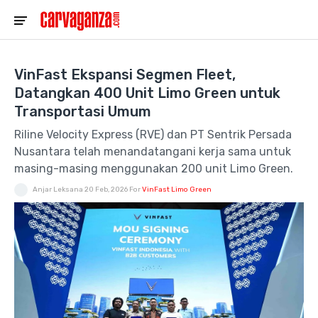
VinFast Ekspansi Segmen Fleet,
Datangkan 400 Unit Limo Green untuk
Transportasi Umum
Riline Velocity Express (RVE) dan PT Sentrik Persada
Nusantara telah menandatangani kerja sama untuk
masing-masing menggunakan 200 unit Limo Green.
Anjar Leksana
20 Feb, 2026
For
VinFast Limo Green