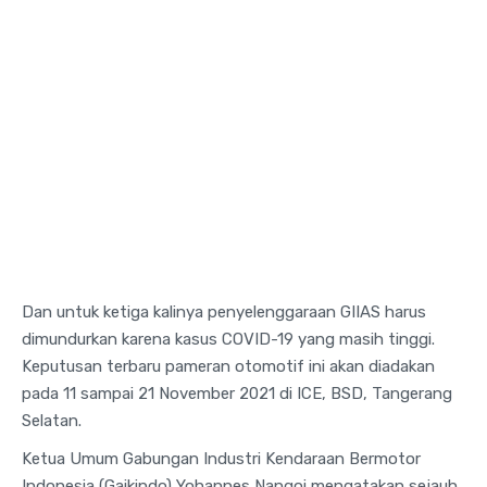
Dan untuk ketiga kalinya penyelenggaraan GIIAS harus
dimundurkan karena kasus COVID-19 yang masih tinggi.
Keputusan terbaru pameran otomotif ini akan diadakan
pada 11 sampai 21 November 2021 di ICE, BSD, Tangerang
Selatan.
Ketua Umum Gabungan Industri Kendaraan Bermotor
Indonesia (Gaikindo) Yohannes Nangoi mengatakan sejauh