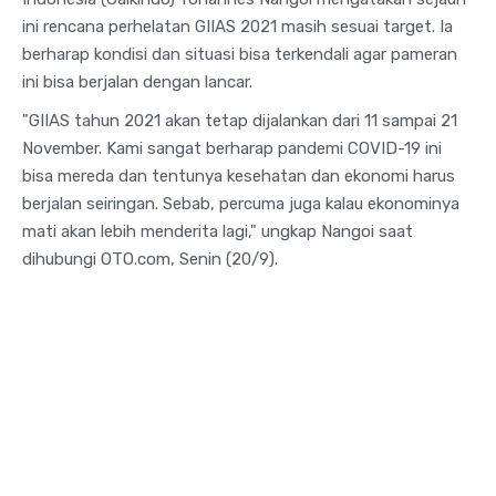
ini rencana perhelatan GIIAS 2021 masih sesuai target. Ia
berharap kondisi dan situasi bisa terkendali agar pameran
ini bisa berjalan dengan lancar.
"GIIAS tahun 2021 akan tetap dijalankan dari 11 sampai 21
November. Kami sangat berharap pandemi COVID-19 ini
bisa mereda dan tentunya kesehatan dan ekonomi harus
berjalan seiringan. Sebab, percuma juga kalau ekonominya
mati akan lebih menderita lagi," ungkap Nangoi saat
dihubungi OTO.com, Senin (20/9).