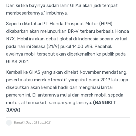
Dan ketika bayinya sudah lahir GIIAS akan jadi tempat
membesarkannya," imbuhnya.
Seperti diketahui PT Honda Prospect Motor (HPM)
dikabarkan akan meluncurkan BR-V terbaru berbasis Honda
N7X. Mobil ini akan debut global di Indonesia secara virtual
pada hari ini Selasa (21/9) pukul 14.00 WIB. Padahal,
awalnya mobil tersebut akan diperkenalkan ke publik pada
GIIAS 2021.
Kembali ke GIIAS yang akan dihelat November mendatang,
peserta atau merek otomotif yang ikut pada 2019 lalu juga
disebutkan akan kembali hadir dan menghiasi lantai
pameran ini. Di antaranya mulai dari merek mobil, sepeda
motor, aftermarket, sampai yang lainnya.
(BANGKIT
JAYA)
Bangkit Jaya
21 Sep, 2021