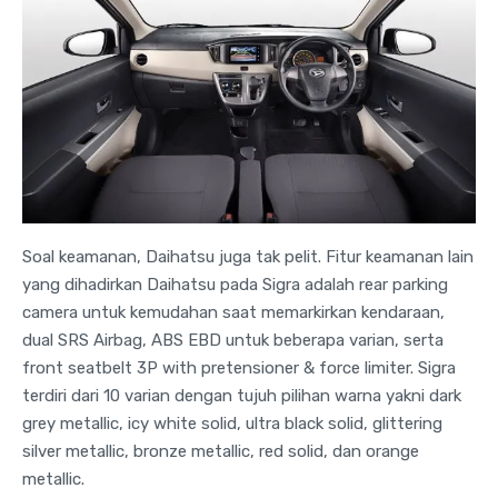
Soal keamanan, Daihatsu juga tak pelit. Fitur keamanan lain
yang dihadirkan Daihatsu pada Sigra adalah rear parking
camera untuk kemudahan saat memarkirkan kendaraan,
dual SRS Airbag, ABS EBD untuk beberapa varian, serta
front seatbelt 3P with pretensioner & force limiter. Sigra
terdiri dari 10 varian dengan tujuh pilihan warna yakni dark
grey metallic, icy white solid, ultra black solid, glittering
silver metallic, bronze metallic, red solid, dan orange
metallic.