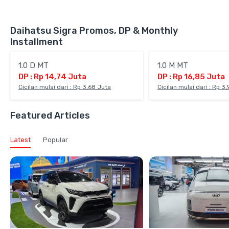
Daihatsu Sigra Promos, DP & Monthly
Installment
1.0 D MT
1.0 M MT
DP : Rp 14,74 Juta
DP : Rp 16,85 Juta
Cicilan mulai dari : Rp 3,68 Juta
Cicilan mulai dari : Rp 3
Featured Articles
Latest
Popular