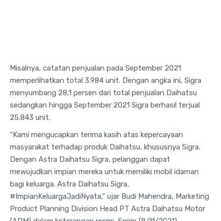
Misalnya, catatan penjualan pada September 2021
memperlihatkan total 3.984 unit. Dengan angka ini, Sigra
menyumbang 28,1 persen dari total penjualan Daihatsu
sedangkan hingga September 2021 Sigra berhasil terjual
25.843 unit.
“Kami mengucapkan terima kasih atas kepercayaan
masyarakat terhadap produk Daihatsu, khususnya Sigra.
Dengan Astra Daihatsu Sigra, pelanggan dapat
mewujudkan impian mereka untuk memiliki mobil idaman
bagi keluarga. Astra Daihatsu Sigra,
#ImpianKeluargaJadiNyata,” ujar Budi Mahendra, Marketing
Product Planning Division Head PT Astra Daihatsu Motor
(ADM) dalam keterangan resmi, Senin (8/11/2021).