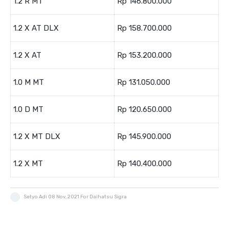
1.2 R MT
Rp 146.800.000
1.2 X AT DLX
Rp 158.700.000
1.2 X AT
Rp 153.200.000
1.0 M MT
Rp 131.050.000
1.0 D MT
Rp 120.650.000
1.2 X MT DLX
Rp 145.900.000
1.2 X MT
Rp 140.400.000
Setyo Adi
08 Nov, 2021
For Daihatsu Sigra