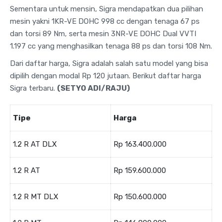
Sementara untuk mensin, Sigra mendapatkan dua pilihan
mesin yakni 1KR-VE DOHC 998 cc dengan tenaga 67 ps
dan torsi 89 Nm, serta mesin 3NR-VE DOHC Dual VVTI
1.197 cc yang menghasilkan tenaga 88 ps dan torsi 108 Nm.
Dari daftar harga, Sigra adalah salah satu model yang bisa
dipilih dengan modal Rp 120 jutaan. Berikut daftar harga
Sigra terbaru.
(SETYO ADI/RAJU)
Tipe
Harga
1.2 R AT DLX
Rp 163.400.000
1.2 R AT
Rp 159.600.000
1.2 R MT DLX
Rp 150.600.000