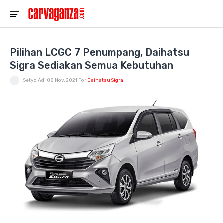
Pilihan LCGC 7 Penumpang, Daihatsu
Sigra Sediakan Semua Kebutuhan
Setyo Adi
08 Nov, 2021
For
Daihatsu Sigra