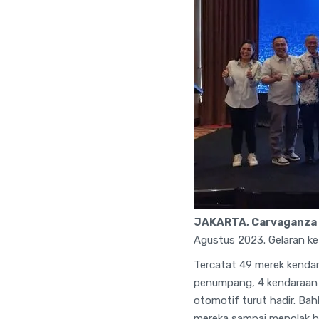
JAKARTA, Carvaganza 
Agustus 2023. Gelaran ke-
Tercatat 49 merek kendar
penumpang, 4 kendaraan k
otomotif turut hadir. B
mereka sampai menolak be