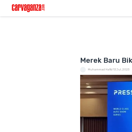
Merek Baru Bi
Muhammad Hafid
13 Jul, 2023