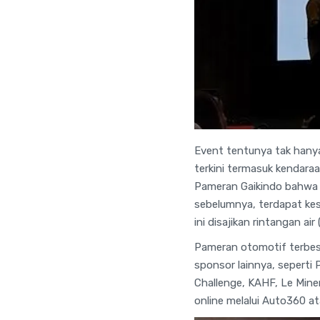
Event tentunya tak hanya
terkini termasuk kendaraa
Pameran Gaikindo bahwa 
sebelumnya, terdapat kes
ini disajikan rintangan a
Pameran otomotif terbesa
sponsor lainnya, seperti 
Challenge, KAHF, Le Mine
online melalui Auto360 ata