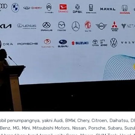
il penumpangnya, yakni Audi, BMW, Chery, Citroen, Daihatsu, DF
enz, MG, Mini, Mitsubishi Motors, Nissan, Porsche, Subaru, Suzu