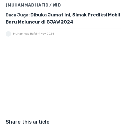
(MUHAMMAD HAFID / WH)
Dibuka Jumat Ini, Simak Prediksi Mobil
Baca Juga:
Baru Meluncur di GJAW 2024
Muhammad Hafid
19 Nov, 2024
Share this article