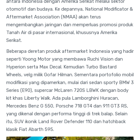
antara Indonesia dengan Amerika Serikat melalui sektor
otomotif dan budaya. Ke depannya, National Modificator &
Aftermarket Association (NMAA) akan terus
mengembangkan jaringan dan memperluas promosi produk
Tanah Air di pasar internasional, khususnya Amerika
Serikat.
Beberapa deretan produk aftermarket Indonesia yang hadir
seperti Yoong Motor yang membawa Ruchi Vision dan
Hyperion serta Max Decal. Kemudian Turbo Bastard
Wheels, velg milik Gofar Hilman. Sementara portofolio mobil
modifikasi yang dipamerkan, mulai dari sedan sporty BMW 3
Series (E90), supercar McLaren 720S LBWK dengan body
kit khas Liberty Walk. Ada pula Lamborghini Huracan,
Mercedes Benz G 550, Porsche 718 GT4 dan 911 GT3 RS,
yang dikenal dengan performa tinggi di trek balap. Selain
itu, SUV ikonik Land Rover Defender 110 dan hatchback
klasik Fiat Abarth 595.