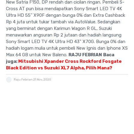
New Satria F150, DP rendah dan cicilan ringan. Pembeli S-
Cross AT pun bisa mendapatkan Sony Smart LED TV 4K
Ultra HD 55’’ X90F dengan bunga 0% dan Extra Cashback
Rp 4 juta untuk tukar tambah via AutoValue. Sedangkan
yang berminat dengan Karimun Wagon R GL, Suzuki
menawarkan angsuran Rp 2 jutaan dan hadiah langsung
Sony Smart LED TV 4K Ultra HD 43” X70G. Bunga 0% dan
hadiah logam mulia untuk pembeli New Ignis dan Iphone XS
Max 64 GB untuk New Baleno.
RAJU FEBRIAN
Baca
juga:
Mitsubishi Xpander Cross Rockford Fosgate
Black Edition vs Suzuki XL7 Alpha, Pilih Mana?
Raju Febrian
21 Nov, 2020