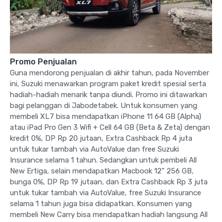
Promo Penjualan
Guna mendorong penjualan di akhir tahun, pada November
ini, Suzuki menawarkan program paket kredit spesial serta
hadiah-hadiah menarik tanpa diundi. Promo ini ditawarkan
bagi pelanggan di Jabodetabek. Untuk konsumen yang
membeli XL7 bisa mendapatkan iPhone 11 64 GB (Alpha)
atau iPad Pro Gen 3 Wifi + Cell 64 GB (Beta & Zeta) dengan
kredit 0%, DP Rp 20 jutaan, Extra Cashback Rp 4 juta
untuk tukar tambah via AutoValue dan free Suzuki
Insurance selama 1 tahun. Sedangkan untuk pembeli All
New Ertiga, selain mendapatkan Macbook 12” 256 GB,
bunga 0%, DP Rp 19 jutaan, dan Extra Cashback Rp 3 juta
untuk tukar tambah via AutoValue, free Suzuki Insurance
selama 1 tahun juga bisa didapatkan. Konsumen yang
membeli New Carry bisa mendapatkan hadiah langsung All