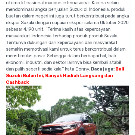
otomotif nasional maupun internasional. Karena selain
mendominasi angka penjualan Suzuki di Indonesia, produk
buatan dalam negeri ini juga turut berkontribusi pada angka
ekspor Suzuki dengan capaian ekspor selama Oktober 2020
sebesar 4.190 unit. “Terima kasih atas kepercayaan
masyarakat Indonesia terhadap produk-produk Suzuki.
Tentunya dukungan dan kepercayaan dari masyarakat
semakin memotivasi kami untuk terus berkontribusi dalam
menstimulus pasar. Sehingga dalam berbagai hal, baik
ekonomi, industri, dan sektor lainnya bisa kembali stabil
dan pulih seperti sedia kala,” kata Donny.
Baca juga:
Beli
Suzuki Bulan Ini, Banyak Hadiah Langsung dan
Cashback