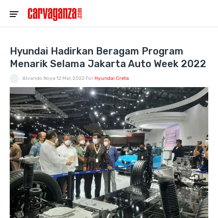
Hyundai Hadirkan Beragam Program
Menarik Selama Jakarta Auto Week 2022
Alvando Noya
12 Mar, 2022
For
Hyundai Creta