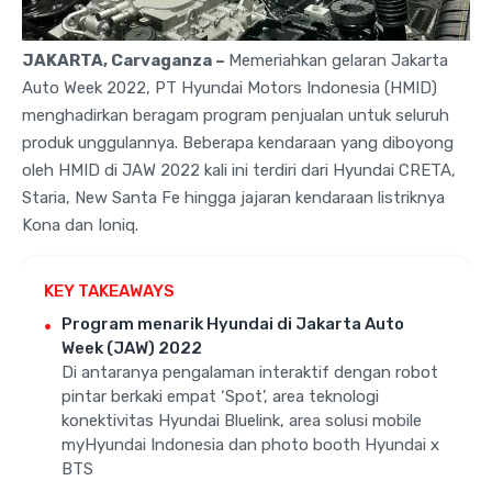
JAKARTA, Carvaganza –
Memeriahkan gelaran Jakarta
Auto Week 2022, PT Hyundai Motors Indonesia (HMID)
menghadirkan beragam program penjualan untuk seluruh
produk unggulannya. Beberapa kendaraan yang diboyong
oleh HMID di JAW 2022 kali ini terdiri dari Hyundai CRETA,
Staria, New Santa Fe hingga jajaran kendaraan listriknya
Kona dan Ioniq.
KEY TAKEAWAYS
Program menarik Hyundai di Jakarta Auto
Week (JAW) 2022
Di antaranya pengalaman interaktif dengan robot
pintar berkaki empat ‘Spot’, area teknologi
konektivitas Hyundai Bluelink, area solusi mobile
myHyundai Indonesia dan photo booth Hyundai x
BTS