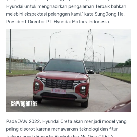
Hyundai untuk menghadirkan pengalaman terbaik bahkan
melebihi ekspektasi pelanggan kami,” kata SungJong Ha,
President Director PT Hyundai Motors Indonesia.
Pada JAW 2022, Hyundai Creta akan menjadi model yang
paling disorot karena menawarkan teknologi dan fitur
terkini seperti Hyundai Bluelink dan My Own CRETA.