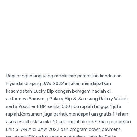
Bagi pengunjung yang melakukan pembelian kendaraan
Hyundai di ajang JAW 2022 ini akan mendapatkan
kesempatan Lucky Dip dengan beragam hadiah di
antaranya Samsung Galaxy Flip 3, Samsung Galaxy Watch,
serta Voucher BBM senilai 500 ribu rupiah hingga 1 juta
rupiah.Konsumen juga berhak mendapatkan gratis 1 tahun
asuransi all risk senilai 10 juta rupiah untuk setiap pembelian
unit STARIA di JAW 2022 dan program down payment
mulai dari 10% untuk setiap pembelian Hyundai Creta.