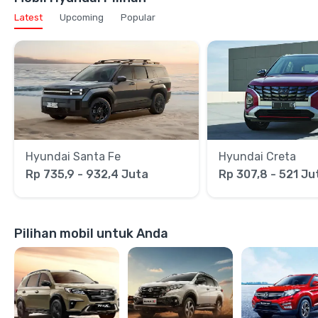
Latest
Upcoming
Popular
Hyundai Santa Fe
Hyundai Creta
Rp 735,9 - 932,4 Juta
Rp 307,8 - 521 Ju
Pilihan mobil untuk Anda