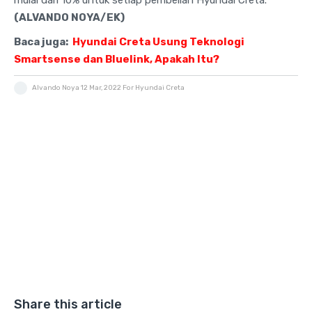
(ALVANDO NOYA/EK)
Baca juga:
Hyundai Creta Usung Teknologi
Smartsense dan Bluelink, Apakah Itu?
Alvando Noya
12 Mar, 2022
For Hyundai Creta
Share this article