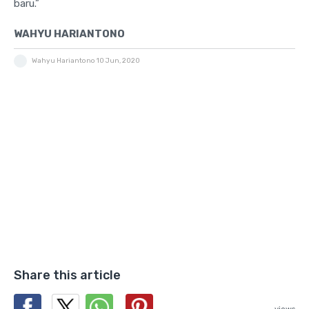
baru.”
WAHYU HARIANTONO
Wahyu Hariantono
10 Jun, 2020
Share this article