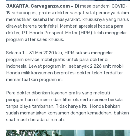
JAKARTA, Carvaganza.com –
Di masa pandemi COVID-
19 sekarang ini, profesi dokter sangat vital perannya dalam
memastikan kesehatan masyarakat, khususnya yang harus
dirawat karena terinfeksi. Memberi apresiasi kepada para
dokter, PT Honda Prospect Motor (HPM) telah menggelar
program after sales khusus.
Selama 1 – 31 Mei 2020 lalu, HPM sukses menggelar
program service mobil gratis untuk para dokter di
Indonesia. Lewat program ini, sebanyak 2.226 unit mobil
Honda milik konsumen berprofesi dokter telah terdaftar
memanfaatkan program ini.
Para dokter diberikan layanan gratis yang meliputi
penggantian oli mesin dan filter oli, serta service berkala
tanpa biaya tambahan. Tidak hanya itu, Honda bahkan
sudah memanjakan konsumen dengan kemudahan, bahkan
saat masih berada di rumah.