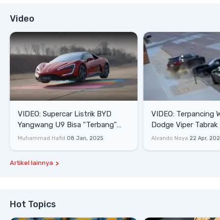
Video
VIDEO: Supercar Listrik BYD
VIDEO: Terpancing W
Yangwang U9 Bisa "Terbang"
Dodge Viper Tabrak M
Lewati Rintangan
Saat Burnout
Muhammad Hafid
08 Jan, 2025
Alvando Noya
22 Apr, 20
Artikel lainnya
Hot Topics