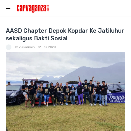
AASD Chapter Depok Kopdar Ke Jatiluhur
sekaligus Bakti Sosial
Eka Zulkarnain H
12 Des, 2020