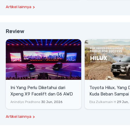
Artikel lainnya
Review
Ini Yang Perlu Diketahui dari
Toyota Hilux, Yang 
Xpeng X9 Facelift dan G6 AWD
Kuda Beban Sampai 
Lifestyle
Anindiyo Pradhono
30 Jun, 2026
Eka Zulkarnain H
29 Jun,
Artikel lainnya