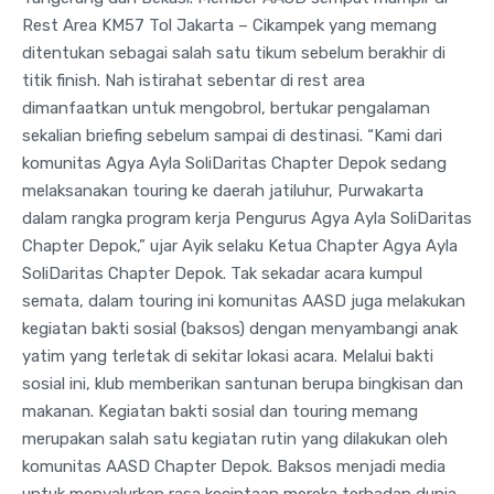
Rest Area KM57 Tol Jakarta – Cikampek yang memang
ditentukan sebagai salah satu tikum sebelum berakhir di
titik finish. Nah istirahat sebentar di rest area
dimanfaatkan untuk mengobrol, bertukar pengalaman
sekalian briefing sebelum sampai di destinasi. “Kami dari
komunitas Agya Ayla SoliDaritas Chapter Depok sedang
melaksanakan touring ke daerah jatiluhur, Purwakarta
dalam rangka program kerja Pengurus Agya Ayla SoliDaritas
Chapter Depok,” ujar Ayik selaku Ketua Chapter Agya Ayla
SoliDaritas Chapter Depok. Tak sekadar acara kumpul
semata, dalam touring ini komunitas AASD juga melakukan
kegiatan bakti sosial (baksos) dengan menyambangi anak
yatim yang terletak di sekitar lokasi acara. Melalui bakti
sosial ini, klub memberikan santunan berupa bingkisan dan
makanan. Kegiatan bakti sosial dan touring memang
merupakan salah satu kegiatan rutin yang dilakukan oleh
komunitas AASD Chapter Depok. Baksos menjadi media