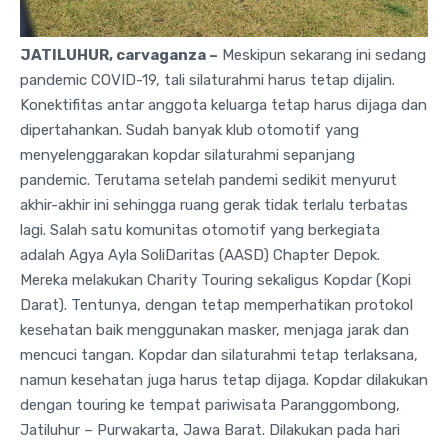
JATILUHUR, carvaganza –
Meskipun sekarang ini sedang
pandemic COVID-19, tali silaturahmi harus tetap dijalin.
Konektifitas antar anggota keluarga tetap harus dijaga dan
dipertahankan. Sudah banyak klub otomotif yang
menyelenggarakan kopdar silaturahmi sepanjang
pandemic. Terutama setelah pandemi sedikit menyurut
akhir-akhir ini sehingga ruang gerak tidak terlalu terbatas
lagi. Salah satu komunitas otomotif yang berkegiata
adalah Agya Ayla SoliDaritas (AASD) Chapter Depok.
Mereka melakukan Charity Touring sekaligus Kopdar (Kopi
Darat). Tentunya, dengan tetap memperhatikan protokol
kesehatan baik menggunakan masker, menjaga jarak dan
mencuci tangan. Kopdar dan silaturahmi tetap terlaksana,
namun kesehatan juga harus tetap dijaga. Kopdar dilakukan
dengan touring ke tempat pariwisata Paranggombong,
Jatiluhur – Purwakarta, Jawa Barat. Dilakukan pada hari