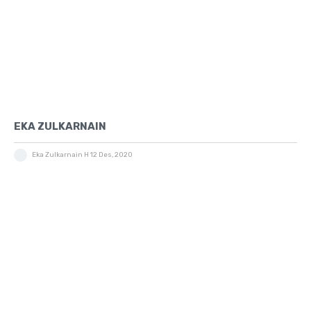
EKA ZULKARNAIN
Eka Zulkarnain H
12 Des, 2020