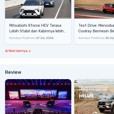
Mitsubishi Xforce HEV Terasa
Test Drive: Mencoba Geely
Lebih Stabil dan Kabinnya lebih
Coolray Bermesin B
Senyap
di Sirkuit Mandalika
Anindiyo Pradhono
27 Jul, 2026
Anindiyo Pradhono
25 Jul
Artikel lainnya
Review