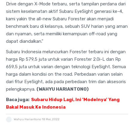
Drive dengan X-Mode terbaru, serta tampilan perdana dari
sistem keselamatan aktif Subaru EyeSight generasi ke-4,
kami yakin the all-new Subaru Forester akan menjadi
benchmark baru di kelasnya, sebuah SUV harian yang aman
dan nyaman, serta memiliki kemampuan off-road yang
dapat diandalkan.”
Subaru Indonesia meluncurkan Forester terbaru ini dengan
harga Rp 579,5 juta untuk varian Forester 2.0i-L dan Rp
659,5 juta untuk varian dengan teknologi EyeSight. Semua
harga dalam kondisi on the road. Perbedaan varian selain
dari fitur EyeSight, ada pada perbedaan trim dan aksesoris
pelengkapnya.
(WAHYU HARIANTONO)
Baca juga:
Subaru Hidup Lagi, Ini 'Modelnya' Yang
Bakal Masuk Ke Indonesia
Wahyu Hariantono
18 Mei, 2022