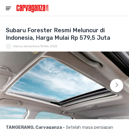
Subaru Forester Resmi Meluncur di
Indonesia, Harga Mulai Rp 579,5 Juta
Wahyu Hariantono
18 Mei, 2022
TANGERANG, Carvaganza -
Setelah masa persiapan