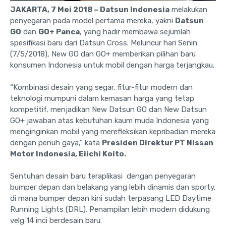
JAKARTA, 7 Mei 2018 – Datsun Indonesia
melakukan
penyegaran pada model pertama mereka, yakni
Datsun
GO
dan
GO+ Panca
, yang hadir membawa sejumlah
spesifikasi baru dari Datsun Cross. Meluncur hari Senin
(7/5/2018), New GO dan GO+ memberikan pilihan baru
konsumen Indonesia untuk mobil dengan harga terjangkau.
“Kombinasi desain yang segar, fitur-fitur modern dan
teknologi mumpuni dalam kemasan harga yang tetap
kompetitif, menjadikan New Datsun GO dan New Datsun
GO+ jawaban atas kebutuhan kaum muda Indonesia yang
menginginkan mobil yang merefleksikan kepribadian mereka
dengan penuh gaya,” kata
Presiden Direktur PT Nissan
Motor Indonesia, Eiichi Koito.
Sentuhan desain baru teraplikasi dengan penyegaran
bumper depan dan belakang yang lebih dinamis dan sporty,
di mana bumper depan kini sudah terpasang LED Daytime
Running Lights (DRL). Penampilan lebih modern didukung
velg 14 inci berdesain baru.