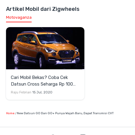
Artikel Mobil dari Zigwheels
Motovaganza
Cari Mobil Bekas? Coba Cek
Datsun Cross Seharga Rp 100
Jutaan
Raju Febrian
15 Jul, 2020
Home
New Datsun GO Dan GO+ Punya Wajah Baru, Dapat Transmisi CVT