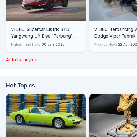
VIDEO: Supercar Listrik BYD
VIDEO: Terpancing W
Yangwang U9 Bisa "Terbang"
Dodge Viper Tabrak M
Lewati Rintangan
Saat Burnout
Muhammad Hafid
08 Jan, 2025
Alvando Noya
22 Apr, 20
Artikel lainnya
Hot Topics