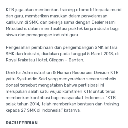
KTB juga akan memberikan training otomotif kepada murid
dan guru, memberikan masukan dalam penyelarasan
kurikulum di SMK, dan bekerja sama dengan Dealer resmi
Mitsubishi, dalam memfasilitasi praktek kerja industri bagi
siswa dan pemagangan industri guru.
Pengesahan pembinaan dan pengembangan SMK antara
SMK dan Industri, diadakan pada tanggal 5 Maret 2018, di
Royal Krakatau Hotel, Cilegon – Banten.
Direktur Administration & Human Resources Division KTB
yaitu Syaifuddin Said yang menyerahkan secara simbolis
donasi tersebut mengatakan bahwa partisipasi ini
merupakan salah satu wujud komitmen KTB untuk terus
memberikan kontribusi bagi masyarakat Indonesia. “KTB
sejak tahun 2014, telah memberikan bantuan dan training
kepada 27 SMK di Indonesia,” katanya.
RAJU FEBRIAN