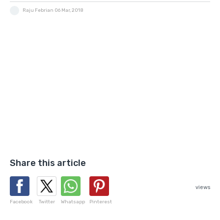
Raju Febrian
06 Mar, 2018
Share this article
views
Facebook
Twitter
Whatsapp
Pinterest