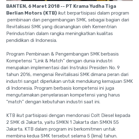
BANTEN, 6 Maret 2018 --
PT Krama Yudha Tiga
Berlian Motors (KTB)
ikut berpartisipasi dalam program
pembinaan dan pengembangan SMK, sebagai bagian dari
Revitalisasi SMK yang dicanangkan oleh Kementrian
Perindustrian dalam rangka meningkatkan kualitas
pendidikan di Indonesia.
Program Pembinaan & Pengembangan SMK berbasis
Kompetensi “Link & Match” dengan dunia industri
merupakan implementasi dari Instruksi Presiden No. 9
tahun 2016, mengenai Revitalisasi SMK dimana peran dari
industri sangat diperlukan untuk mendukung kemajuan SMK
di Indonesia. Program berbasis kompetensi ini juga
mengutamakan penyelarasan kompetensi yang harus
“match” dengan kebutuhan industri saat ini.
KTB ikut partisipasi dengan mendonasi Colt Diesel kepada
2 SMK di Jakarta, yaitu SMKN 1 Jakarta dan SMKN 55
Jakarta. KTB dalam program ini berkomitmen untuk
membina kedua SMK tersebut selama 5 (lima) tahun.