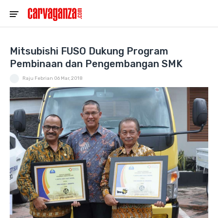
Mitsubishi FUSO Dukung Program
Pembinaan dan Pengembangan SMK
Raju Febrian
06 Mar, 2018