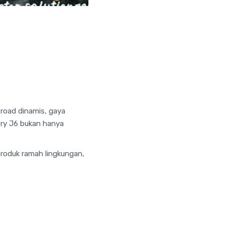
-road dinamis, gaya
ery J6 bukan hanya
roduk ramah lingkungan,