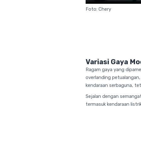
Foto: Chery
Variasi Gaya Mod
Ragam gaya yang dipamerk
overlanding petualangan,
kendaraan serbaguna, tet
Sejalan dengan semangat 
termasuk kendaraan listr