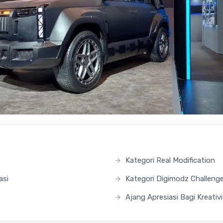
Kategori Real Modification
asi
Kategori Digimodz Challeng
Ajang Apresiasi Bagi Kreativ