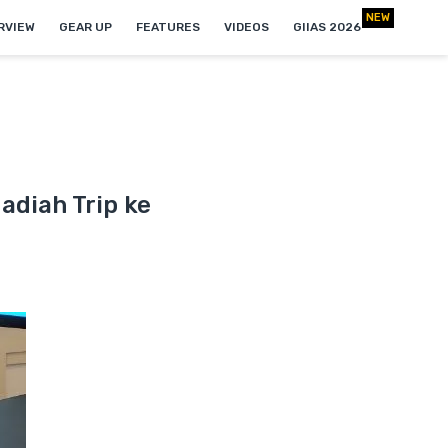
RVIEW
GEAR UP
FEATURES
VIDEOS
GIIAS 2026
adiah Trip ke