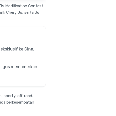
J6 Modification Contest
ilik Chery J6, serta J6
 eksklusif ke Cina.
kaligus memamerkan
, sporty, off-road,
a juga berkesempatan