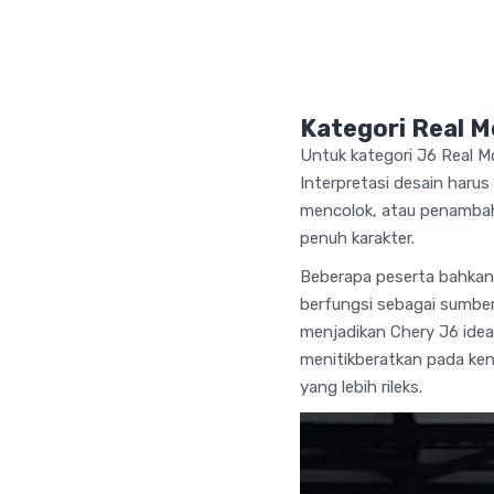
Kategori Real M
Untuk kategori J6 Real Mo
Interpretasi desain haru
mencolok, atau penambaha
penuh karakter.
Beberapa peserta bahkan
berfungsi sebagai sumber
menjadikan Chery J6 ideal
menitikberatkan pada ken
yang lebih rileks.