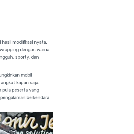
hasil modifikasi nyata.
u, wrapping dengan warna
ngguh, sporty, dan
ungkinkan mobil
rangkat kapan saja,
a pula peserta yang
n pengalaman berkendara