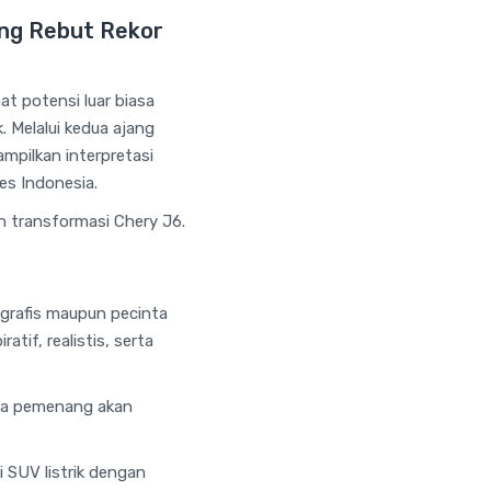
ang Rebut Rekor
at potensi luar biasa
. Melalui kedua ajang
mpilkan interpretasi
es Indonesia.
n transformasi Chery J6.
 grafis maupun pecinta
tif, realistis, serta
emua pemenang akan
 SUV listrik dengan