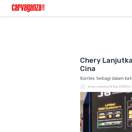
Chery Lanjutka
Cina
Kontes terbagi dalam kat
Anjar Leksana
16 Sep, 2025
For