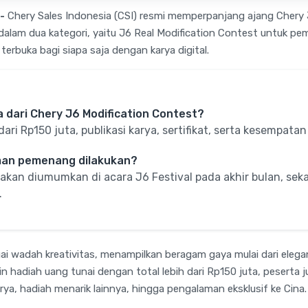
-
Chery Sales Indonesia (CSI) resmi memperpanjang ajang Chery 
 dalam dua kategori, yaitu J6 Real Modification Contest untuk pem
erbuka bagi siapa saja dengan karya digital.
 dari Chery J6 Modification Contest?
dari Rp150 juta, publikasi karya, sertifikat, serta kesempatan
an pemenang dilakukan?
an diumumkan di acara J6 Festival pada akhir bulan, se
.
ai wadah kreativitas, menampilkan beragam gaya mulai dari elegan
ain hadiah uang tunai dengan total lebih dari Rp150 juta, pesert
ya, hadiah menarik lainnya, hingga pengalaman eksklusif ke Cina.