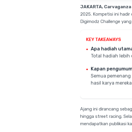
JAKARTA, Carvaganza 
2025. Kompetisi ini hadir
Digimodz Challenge yang t
KEY TAKEAWAYS
Apa hadiah utama
Total hadiah lebih 
Kapan pengumum
Semua pemenang ak
hasil karya mereka
Ajang ini dirancang sebag
hingga street racing. Sel
mendapatkan publikasi kar