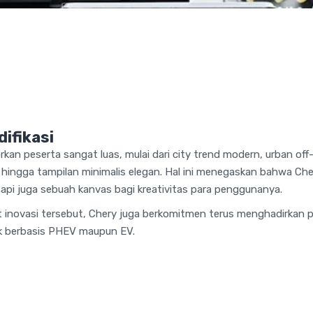
ifikasi
an peserta sangat luas, mulai dari city trend modern, urban off
 hingga tampilan minimalis elegan. Hal ini menegaskan bahwa Ch
api juga sebuah kanvas bagi kreativitas para penggunanya.
inovasi tersebut, Chery juga berkomitmen terus menghadirkan p
ik berbasis PHEV maupun EV.