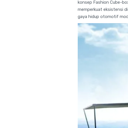
konsep Fashion Cube-box 
memperkuat eksistensi di
gaya hidup otomotif mod