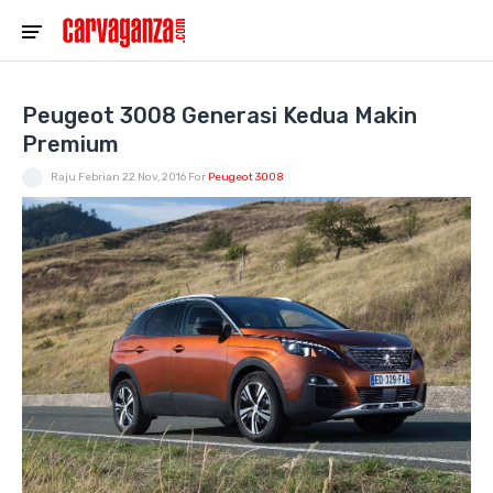
Peugeot 3008 Generasi Kedua Makin
Premium
Raju Febrian
22 Nov, 2016
For
Peugeot 3008