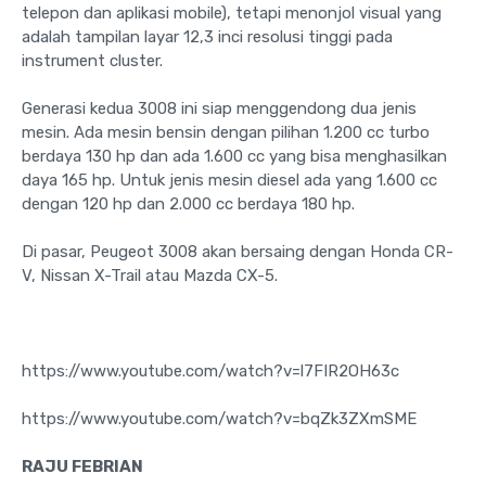
telepon dan aplikasi mobile), tetapi menonjol visual yang
adalah tampilan layar 12,3 inci resolusi tinggi pada
instrument cluster.
Generasi kedua 3008 ini siap menggendong dua jenis
mesin. Ada mesin bensin dengan pilihan 1.200 cc turbo
berdaya 130 hp dan ada 1.600 cc yang bisa menghasilkan
daya 165 hp. Untuk jenis mesin diesel ada yang 1.600 cc
dengan 120 hp dan 2.000 cc berdaya 180 hp.
Di pasar, Peugeot 3008 akan bersaing dengan Honda CR-
V, Nissan X-Trail atau Mazda CX-5.
https://www.youtube.com/watch?v=l7FIR2OH63c
https://www.youtube.com/watch?v=bqZk3ZXmSME
RAJU FEBRIAN