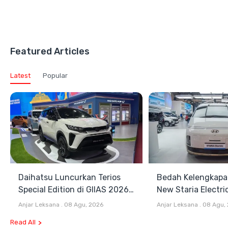
Featured Articles
Latest
Popular
Daihatsu Luncurkan Terios
Bedah Kelengkapa
Special Edition di GIIAS 2026,
New Staria Electri
Stok Terbatas
Hybrid yang Diken
Anjar Leksana
.
08 Agu, 2026
Anjar Leksana
.
08 Agu,
GIIAS 2026
Read All