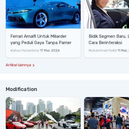
Ferrari Amalfi Untuk Miliarder
Bidik Segmen Baru,
yang Peduli Gaya Tanpa Pamer
Cara Berinteraksi
Wahyu Hariantono
17 Mar, 2026
Muhammad Hafid
11 Mar,
Artikel lainnya
Modification