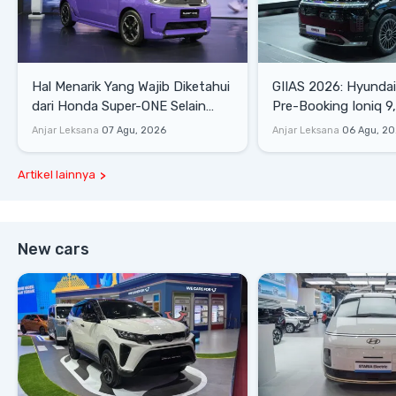
Hal Menarik Yang Wajib Diketahui
GIIAS 2026: Hyunda
dari Honda Super-ONE Selain
Pre-Booking Ioniq 9,
Harga
Rp1,49 Miliar
Anjar Leksana
07 Agu, 2026
Anjar Leksana
06 Agu, 2
Artikel lainnya
New cars