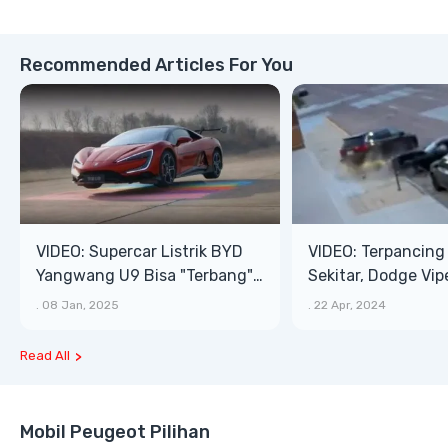
Recommended Articles For You
VIDEO: Supercar Listrik BYD
VIDEO: Terpancing
Yangwang U9 Bisa "Terbang"
Sekitar, Dodge Vip
Lewati Rintangan
Mobil Parkir Saat 
.
08 Jan, 2025
.
22 Apr, 2024
Read All
Mobil Peugeot Pilihan