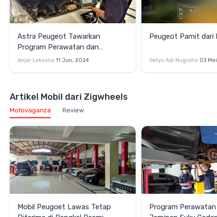
Astra Peugeot Tawarkan
Peugeot Pamit dari 
Program Perawatan dan
Jaminan Suku Cadang
Anjar Leksana
11 Jun, 2024
Setyo Adi Nugroho
03 Mei
Artikel Mobil dari Zigwheels
Motovaganza
Review
Mobil Peugoet Lawas Tetap
Program Perawatan