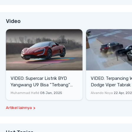
Video
VIDEO: Supercar Listrik BYD
VIDEO: Terpancing W
Yangwang U9 Bisa "Terbang"
Dodge Viper Tabrak M
Lewati Rintangan
Saat Burnout
Muhammad Hafid
08 Jan, 2025
Alvando Noya
22 Apr, 20
Artikel lainnya