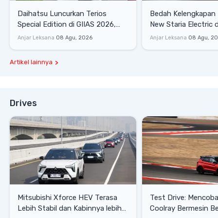
Daihatsu Luncurkan Terios
Bedah Kelengkapan
Special Edition di GIIAS 2026,
New Staria Electric 
Stok Terbatas
yang Dikenalkan di 
Anjar Leksana
08 Agu, 2026
Anjar Leksana
08 Agu, 2
Artikel lainnya
Drives
Mitsubishi Xforce HEV Terasa
Test Drive: Mencoba Geely
Lebih Stabil dan Kabinnya lebih
Coolray Bermesin B