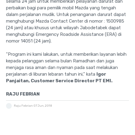
selama 24 jam untuk memberikan pelayanan darurat dan
perbaikan bagi para pemilik mobil Mazda yang tengah
dalam perjalanan mudik. Untuk penanganan darurat dapat
menghubungi Mazda Contact Center di nomor : 1500985
(24 jam) atau khusus untuk wilayah Jabodetabek dapat
menghubungi Emergency Roadside Assistance (ERA) di
nomor 14051 (24 jam).
"Program ini kami lakukan, untuk memberikan layanan lebih
kepada pelanggan selama bulan Ramadhan dan juga
menjaga rasa aman dan nyaman pada saat melakukan
perjalanan di liburan lebaran tahun ini,” kata
Igor
Panjaitan, Customer Service Director PT EMI.
RAJU FEBRIAN
Raju Febrian
07 Jun, 2018