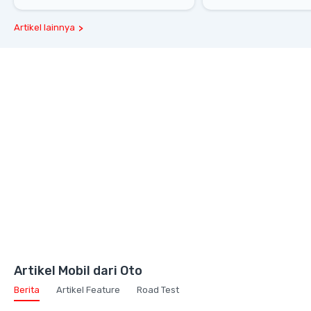
Melesat 111 Km/Jam
Gaya Hidup dan Mob
Artikel lainnya
Artikel Mobil dari Oto
Berita
Artikel Feature
Road Test