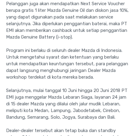
Pelanggan juga akan mendapatkan Next Service Voucher
berupa gratis 1 liter Mazda Genuine Oil dan diskon jasa 10%,
yang dapat digunakan pada saat melakukan service
selanjutnya. Jika diperlukan penggantian baterai, maka PT
EMI akan memberikan cashback untuk setiap penggantian
Mazda Genuine Battery (i-stop).
Program ini berlaku di seluruh dealer Mazda di Indonesia.
Untuk mengetahui syarat dan ketentuan yang berlaku
untuk mendapatkan keuntungan tersebut, para pelanggan
dapat langsung menghubungi jaringan Dealer Mazda
workshop terdekat di kota mereka berada.
Selanjutnya, mulai tanggal 10 Juni hingga 20 Juni 2018 PT
EMI juga menggelar Mazda Lebaran Siaga, layanan 24 jam
di 15 dealer Mazda yang dilalui oleh jalur mudik Lebaran,
meliputi kota Medan, Lampung, Jabodetabek, Cirebon,
Bandung, Semarang, Solo, Jogya, Surabaya dan Bali.
Dealer-dealer tersebut akan tetap buka dan standby