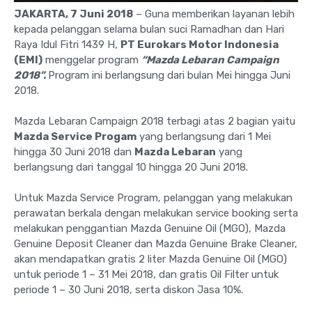
JAKARTA, 7 Juni 2018
– Guna memberikan layanan lebih
kepada pelanggan selama bulan suci Ramadhan dan Hari
Raya Idul Fitri 1439 H,
PT Eurokars Motor Indonesia
(EMI)
menggelar program
“Mazda Lebaran Campaign
2018”.
Program ini berlangsung dari bulan Mei hingga Juni
2018.
Mazda Lebaran Campaign 2018 terbagi atas 2 bagian yaitu
Mazda Service Progam
yang berlangsung dari 1 Mei
hingga 30 Juni 2018 dan
Mazda Lebaran
yang
berlangsung dari tanggal 10 hingga 20 Juni 2018.
Untuk Mazda Service Program, pelanggan yang melakukan
perawatan berkala dengan melakukan service booking serta
melakukan penggantian Mazda Genuine Oil (MGO), Mazda
Genuine Deposit Cleaner dan Mazda Genuine Brake Cleaner,
akan mendapatkan gratis 2 liter Mazda Genuine Oil (MGO)
untuk periode 1 – 31 Mei 2018, dan gratis Oil Filter untuk
periode 1 – 30 Juni 2018, serta diskon Jasa 10%.