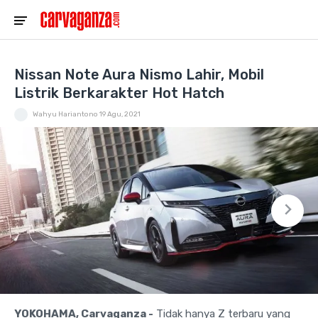
Nissan Note Aura Nismo Lahir, Mobil
Listrik Berkarakter Hot Hatch
Wahyu Hariantono
19 Agu, 2021
YOKOHAMA, Carvaganza -
Tidak hanya Z terbaru yang