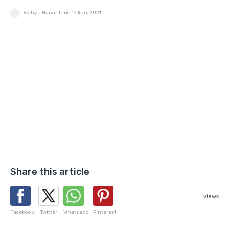
Wahyu Hariantono
19 Agu, 2021
Share this article
views
Facebook
Twitter
Whatsapp
Pinterest