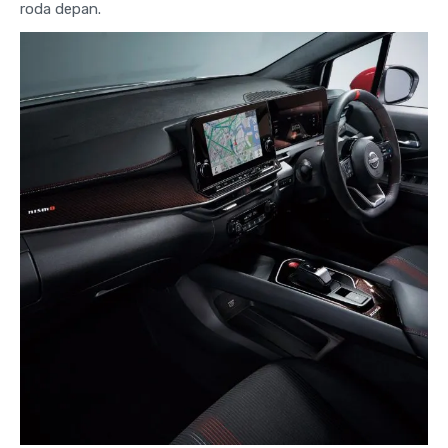
roda depan.