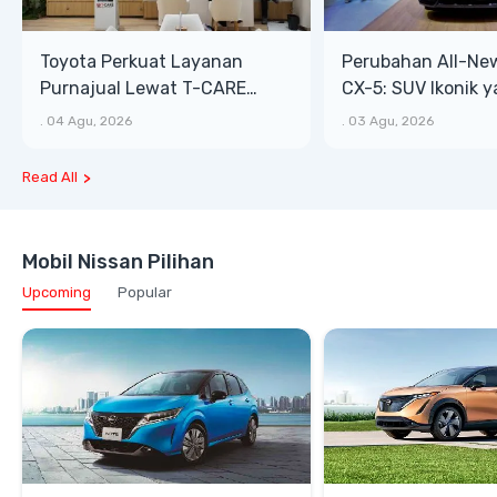
Toyota Perkuat Layanan
Perubahan All-Ne
Purnajual Lewat T-CARE
CX-5: SUV Ikonik 
XTRA, Manfaat Lebih Besar
Bongsor, Mewah, 
.
04 Agu, 2026
.
03 Agu, 2026
Read All
Mobil Nissan Pilihan
Upcoming
Popular