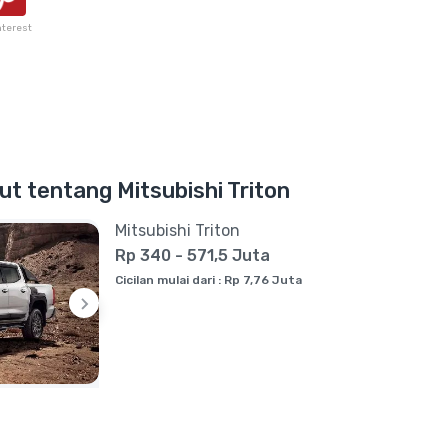
nterest
njut tentang Mitsubishi Triton
Mitsubishi Triton
Rp 340 - 571,5 Juta
Cicilan mulai dari : Rp 7,76 Juta