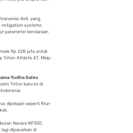
transmisi 4x4, yang
n mitigation systems.
ur parameter kendaraan
mulai Rp 228 juta untuk
Triton Athlete AT. Mirip-
rama Yudha Sales
hi Triton baru ini di
 Indonesia.
dipelajari seperti fitur-
kok.
 Nissan Navara NP300,
lagi dipasarkan di