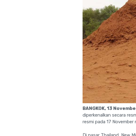
BANGKOK, 13 Novembe
diperkenalkan secara resm
resmi pada 17 November m
Di pasar Thailand, New Mi