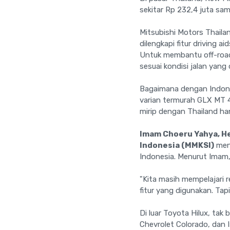
sekitar Rp 232,4 juta sam
Mitsubishi Motors Thaila
dilengkapi fitur driving ai
Untuk membantu off-road
sesuai kondisi jalan yang di
Bagaimana dengan Indones
varian termurah GLX MT 4
mirip dengan Thailand han
Imam Choeru Yahya, He
Indonesia (MMKSI)
meng
Indonesia. Menurut Imam, 
"Kita masih mempelajari r
fitur yang digunakan. Tap
Di luar Toyota Hilux, tak
Chevrolet Colorado, dan 