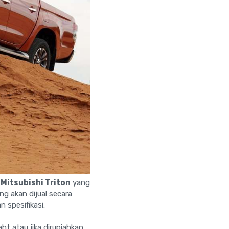
Mitsubishi Triton
yang
ng akan dijual secara
 spesifikasi.
aht atau jika dirupiahkan