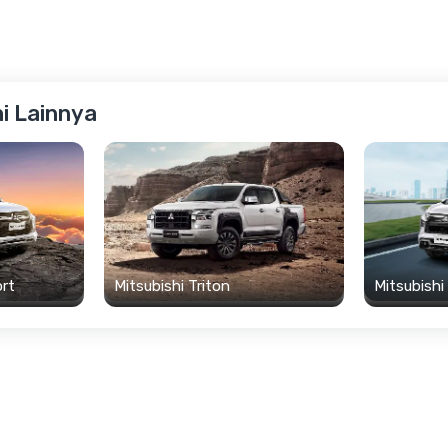
hi Lainnya
ort
Mitsubishi Triton
Mitsubishi