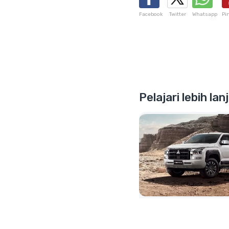
Facebook
Twitter
Whatsapp
Pi
Pelajari lebih la