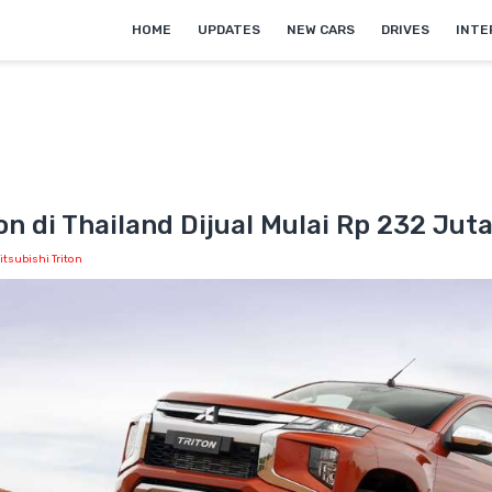
HOME
UPDATES
NEW CARS
DRIVES
INTE
on di Thailand Dijual Mulai Rp 232 Jut
itsubishi Triton