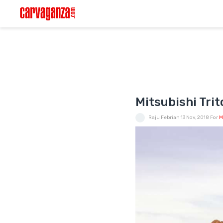
Mitsubishi Trit
Raju Febrian
13 Nov, 2018
For
M