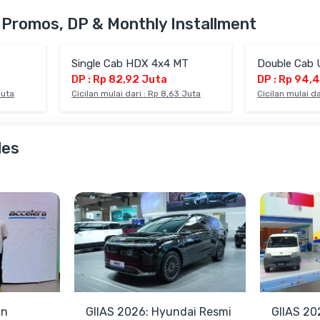
n Promos, DP & Monthly Installment
T
Single Cab HDX 4x4 MT
Double Cab 
DP : Rp 82,92 Juta
DP : Rp 94,
Juta
Cicilan mulai dari : Rp 8,63 Juta
Cicilan mulai da
les
an
GIIAS 2026: Hyundai Resmi
GIIAS 20