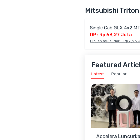
Mitsubishi Trito
Single Cab GLX 4x2 M
DP : Rp 63,27 Juta
Cicilan mulai dari : Rp 6,93 
Featured Artic
Latest
Popular
Accelera Luncurk