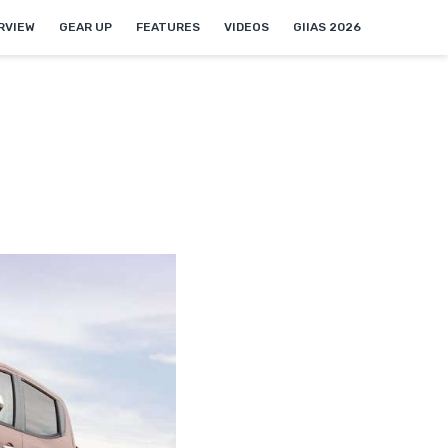
NEW
RVIEW
GEAR UP
FEATURES
VIDEOS
GIIAS 2026
a