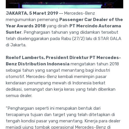
JAKARTA, 5 Maret 2019 --
Mercedes-Benz
mengumumkan pemenang
Passenger Car Dealer of the
Year Awards 2018
yang diraih
PT Mercindo Autorama
Sunter
. Penghargaan tahunan yang diidamkan tersebut
telah diselenggarakan pada Rabu (27/2) lalu di STAR GALA
di Jakarta.
Roelof Lamberts, President Direktur PT Mercedes-
Benz Distribution Indonesia
mengatakan tahun 2018
sebagai tahun yang sangat menantang bagi industri
otomotif. Mercedes-Benz kembali memimpin pasar
kendaraan penumpang mewah di Indonesia berkat
dedikasi, semangat dan kerja keras yang telah diberikan
semua dealer.
“Penghargaan seperti ini merupakan bentuk dari
tercapainya tujuan dan target yang telah ditetapkan di
tengah kondisi pasar yang menantang. Kinerja para dealer
menjadi ujung tombak operasional Mercedes-Benz di