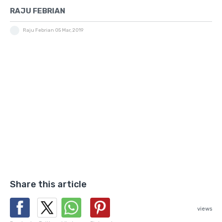
RAJU FEBRIAN
Raju Febrian
05 Mar, 2019
Share this article
views