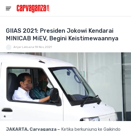
GIIAS 2021: Presiden Jokowi Kendarai
MINICAB MiEV, Begini Keistimewaannya
Anjar Leksana
18 Nov, 2021
JAKARTA, Carvaganza –
Ketika berkunjung ke Gaikindo