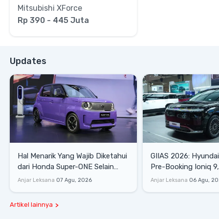
Mitsubishi XForce
Rp 390 - 445 Juta
Updates
Hal Menarik Yang Wajib Diketahui
GIIAS 2026: Hyunda
dari Honda Super-ONE Selain
Pre-Booking Ioniq 9,
Harga
Rp1,49 Miliar
Anjar Leksana
07 Agu, 2026
Anjar Leksana
06 Agu, 2
Artikel lainnya