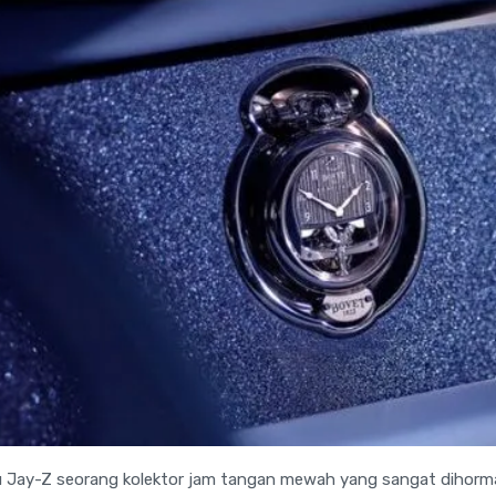
au Jay-Z seorang kolektor jam tangan mewah yang sangat dihormat