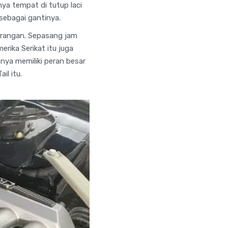
ya tempat di tutup laci
ebagai gantinya.
barangan. Sepasang jam
rika Serikat itu juga
ya memiliki peran besar
l itu.