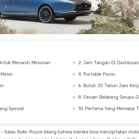
i Untuk Menaruh Minuman
2. Jam Tangan Di Dashboar
 Mesin
4. Portable Picnic
on
6. Butuh 20 Tahun Jam Kerj
8. Desain Belakang Serupa D
Yang Spesial
10. Pertama Yang Memakai 
– Kalau Rolls-Royce bilang bahwa mereka bisa menciptakan mobi