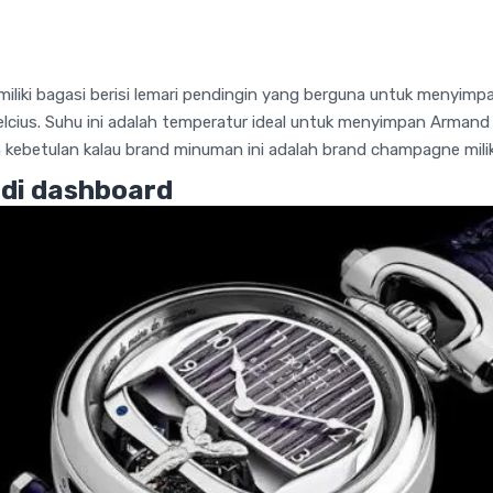
miliki bagasi berisi lemari pendingin yang berguna untuk menyim
elcius. Suhu ini adalah temperatur ideal untuk menyimpan Armand
n kebetulan kalau brand minuman ini adalah brand champagne mili
 di dashboard