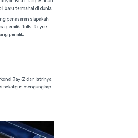
-Royce Boat Tail pesanan
 baru termahal di dunia.
ang penasaran siapakah
ma pemilik Rolls-Royce
ang pemilik.
kenal Jay-Z dan istrinya,
ini sekaligus mengungkap