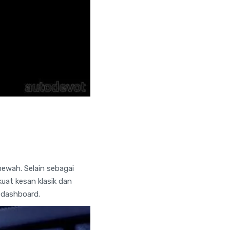
mewah. Selain sebagai
uat kesan klasik dan
 dashboard.