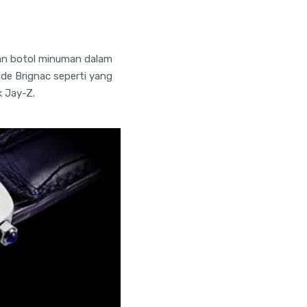
pan botol minuman dalam
 de Brignac seperti yang
k Jay-Z.