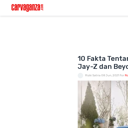
10 Fakta Tenta
Jay-Z dan Bey
Rizki Satria
08 Jun, 2021
For
Ro