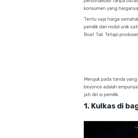
personalisasi tanpa bata
konsumen yang harganya t
Tentu saja harga semaha
pemilik dari mobil unik 
Boat Tail. Tetapi produse
Merujuk pada tanda yang d
beyonce adalah empunya m
jati diri si pemilik.
1. Kulkas di 