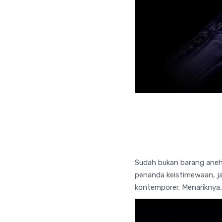
Sudah bukan barang aneh 
penanda keistimewaan, j
kontemporer. Menariknya,