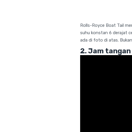
Rolls-Royce Boat Tail me
suhu konstan 6 derajat c
ada di foto di atas. Buka
2. Jam tangan