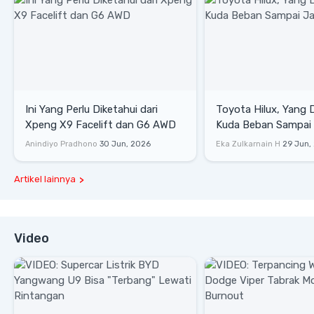
Ini Yang Perlu Diketahui dari
Toyota Hilux, Yang 
Xpeng X9 Facelift dan G6 AWD
Kuda Beban Sampai 
Lifestyle
Anindiyo Pradhono
30 Jun, 2026
Eka Zulkarnain H
29 Jun,
Artikel lainnya
Video