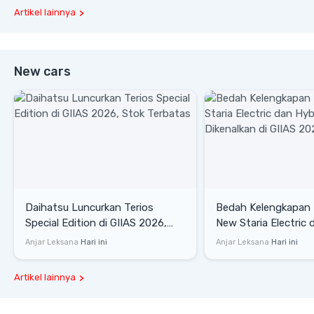
Artikel lainnya
New cars
Daihatsu Luncurkan Terios
Bedah Kelengkapan
Special Edition di GIIAS 2026,
New Staria Electric 
Stok Terbatas
yang Dikenalkan di 
Anjar Leksana
Hari ini
Anjar Leksana
Hari ini
Artikel lainnya