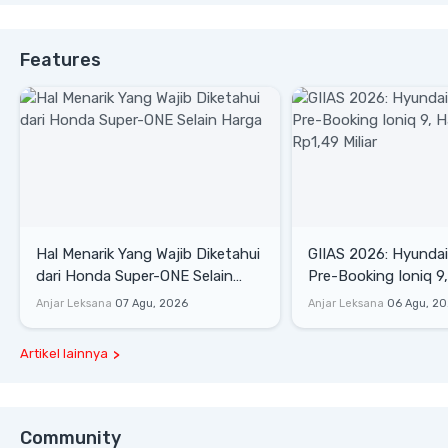
Features
Hal Menarik Yang Wajib Diketahui
GIIAS 2026: Hyunda
dari Honda Super-ONE Selain
Pre-Booking Ioniq 9,
Harga
Rp1,49 Miliar
Anjar Leksana
07 Agu, 2026
Anjar Leksana
06 Agu, 2
Artikel lainnya
Community