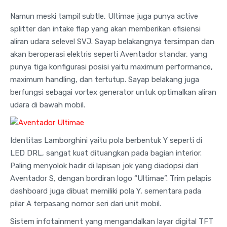
Namun meski tampil subtle, Ultimae juga punya active
splitter dan intake flap yang akan memberikan efisiensi
aliran udara selevel SVJ. Sayap belakangnya tersimpan dan
akan beroperasi elektris seperti Aventador standar, yang
punya tiga konfigurasi posisi yaitu maximum performance,
maximum handling, dan tertutup. Sayap belakang juga
berfungsi sebagai vortex generator untuk optimalkan aliran
udara di bawah mobil.
Identitas Lamborghini yaitu pola berbentuk Y seperti di
LED DRL, sangat kuat dituangkan pada bagian interior.
Paling menyolok hadir di lapisan jok yang diadopsi dari
Aventador S, dengan bordiran logo “Ultimae”. Trim pelapis
dashboard juga dibuat memiliki pola Y, sementara pada
pilar A terpasang nomor seri dari unit mobil.
Sistem infotainment yang mengandalkan layar digital TFT