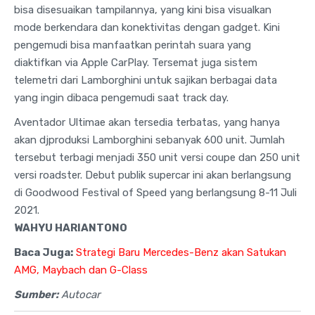
bisa disesuaikan tampilannya, yang kini bisa visualkan
mode berkendara dan konektivitas dengan gadget. Kini
pengemudi bisa manfaatkan perintah suara yang
diaktifkan via Apple CarPlay. Tersemat juga sistem
telemetri dari Lamborghini untuk sajikan berbagai data
yang ingin dibaca pengemudi saat track day.
Aventador Ultimae akan tersedia terbatas, yang hanya
akan djproduksi Lamborghini sebanyak 600 unit. Jumlah
tersebut terbagi menjadi 350 unit versi coupe dan 250 unit
versi roadster. Debut publik supercar ini akan berlangsung
di Goodwood Festival of Speed yang berlangsung 8-11 Juli
2021.
WAHYU HARIANTONO
Baca Juga:
Strategi Baru Mercedes-Benz akan Satukan
AMG, Maybach dan G-Class
Sumber:
Autocar