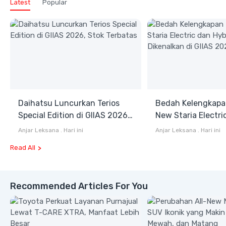
Latest
Popular
Daihatsu Luncurkan Terios
Bedah Kelengkapa
Special Edition di GIIAS 2026,
New Staria Electri
Stok Terbatas
Hybrid yang Diken
Anjar Leksana
.
Hari ini
Anjar Leksana
.
Hari ini
GIIAS 2026
Read All
Recommended Articles For You