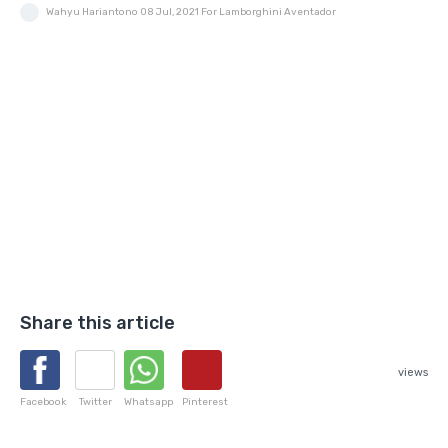
Wahyu Hariantono
08 Jul, 2021
For Lamborghini Aventador
Share this article
views
Facebook
Twitter
Whatsapp
Pinterest