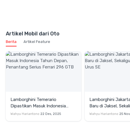
Artikel Mobil dari Oto
Berita
Artikel Feature
Lamborghini Temerario
Lamborghini Jakarta
Dipastikan Masuk Indonesia
Baru di Jaksel, Sekal
Tahun Depan, Penantang Serius
Perkenalkan Urus SE
Wahyu Hariantono
22 Des, 2025
Wahyu Hariantono
25 Nov
Ferrari 296 GTB