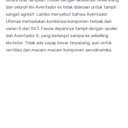
Bicara soal tampilan, model dengan akselerasi terkencang
dari seluruh lini Aventador ini tidak didesain untuk tampil
sangat agresif. Lambo menyebut bahwa Aventador
Ultimae memadukan kombinasi komponen terbaik dari
varian S dan SVJ. Fascia depannya tampil dengan spoiler
dari Aventador S, yang berlanjut sampai ke sekeliling
eksterior. Tidak ada sayap besar terpasang, pun untuk
ventilasi dan macam-macam komponen aerodinamika.