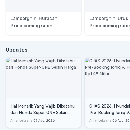
Lamborghini Huracan
Lamborghini Urus
Price coming soon
Price coming soo
Updates
Hal Menarik Yang Wajib Diketahui
GIIAS 2026: Hyunda
dari Honda Super-ONE Selain
Pre-Booking Ioniq 9,
Harga
Rp1,49 Miliar
Anjar Leksana
07 Agu, 2026
Anjar Leksana
06 Agu, 2