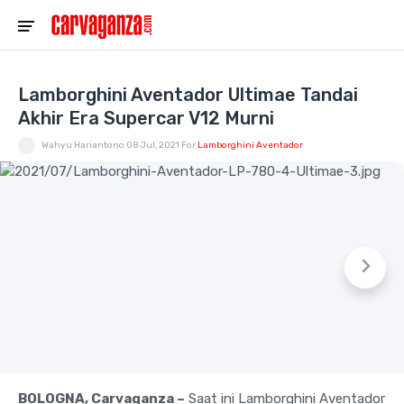
Lamborghini Aventador Ultimae Tandai
Akhir Era Supercar V12 Murni
Wahyu Hariantono
08 Jul, 2021
For
Lamborghini Aventador
BOLOGNA, Carvaganza –
Saat ini Lamborghini Aventador