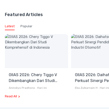
Featured Articles
Latest
Popular
GIIAS 2026: Chery Tiggo V
GIIAS 2026: Daiha
Dikembangkan Dari Studi
Perkuat Sinergi P
Komprehensif di Indonesia
dan Industri Otom
Anindiyo Pradhono
.
Hari ini
Eka Zulkarnain H
.
Hari in
Read All