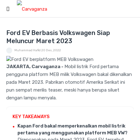
Ford EV Berbasis Volkswagen Siap
Meluncur Maret 2023
Muhammad Hafid
20 Des, 2022
JAKARTA, Carvaganza -
Mobil listrik Ford pertama
pengguna platform MEB milik Volkswagen bakal dikenalkan
pada Maret 2023. Pabrikan otomotif Amerika Serikat ini
pun sempat merilis teaser, meski hanya berupa siluet
dengan lampu menyala.
KEY TAKEAWAYS
Kapan Ford bakal memperkenalkan mobil listrik
pertama yang menggunakan platform MEB VW?
Direncanakan pada Maret 2023. Ford EV tersebut