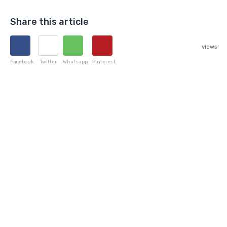
Share this article
views
Facebook
Twitter
Whatsapp
Pinterest