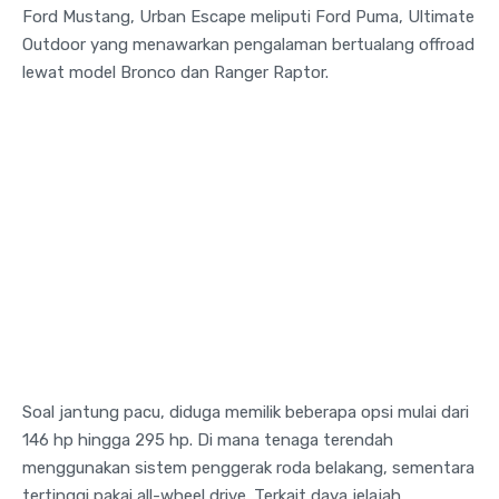
Ford Mustang, Urban Escape meliputi Ford Puma, Ultimate
Outdoor yang menawarkan pengalaman bertualang offroad
lewat model Bronco dan Ranger Raptor.
Soal jantung pacu, diduga memilik beberapa opsi mulai dari
146 hp hingga 295 hp. Di mana tenaga terendah
menggunakan sistem penggerak roda belakang, sementara
tertinggi pakai all-wheel drive. Terkait daya jelajah,