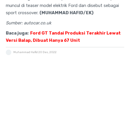
muncul di teaser model elektrik Ford dan disebut sebagai
sport crossover.
(MUHAMMAD HAFID/EK)
Sumber: autocar.co.uk
Baca juga:
Ford GT Tandai Produksi Terakhir Lewat
Versi Balap, Dibuat Hanya 67 Unit
Muhammad Hafid
20 Des, 2022