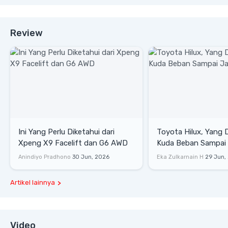
Review
Ini Yang Perlu Diketahui dari
Toyota Hilux, Yang 
Xpeng X9 Facelift dan G6 AWD
Kuda Beban Sampai 
Lifestyle
Anindiyo Pradhono
30 Jun, 2026
Eka Zulkarnain H
29 Jun,
Artikel lainnya
Video