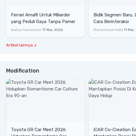
Ferrari Amalfi Untuk Miliarder
Bidik Segmen Baru,
yang Peduli Gaya Tanpa Pamer
Cara Berinteraksi
Wahyu Hariantono
17 Mar, 2026
Muhammad Hafid
11 Mar,
Artikel lainnya
Modification
Toyota GR Car Meet 2026:
iCAR Co-Creation E