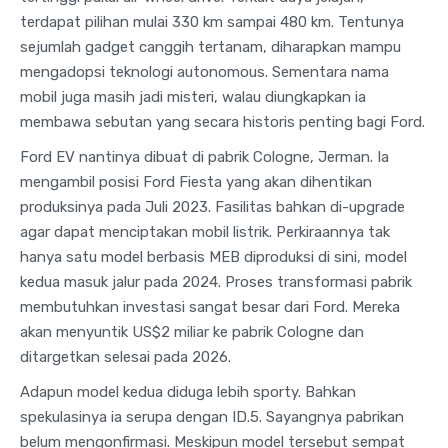
terdapat pilihan mulai 330 km sampai 480 km. Tentunya
sejumlah gadget canggih tertanam, diharapkan mampu
mengadopsi teknologi autonomous. Sementara nama
mobil juga masih jadi misteri, walau diungkapkan ia
membawa sebutan yang secara historis penting bagi Ford.
Ford EV nantinya dibuat di pabrik Cologne, Jerman. Ia
mengambil posisi Ford Fiesta yang akan dihentikan
produksinya pada Juli 2023. Fasilitas bahkan di-upgrade
agar dapat menciptakan mobil listrik. Perkiraannya tak
hanya satu model berbasis MEB diproduksi di sini, model
kedua masuk jalur pada 2024. Proses transformasi pabrik
membutuhkan investasi sangat besar dari Ford. Mereka
akan menyuntik US$2 miliar ke pabrik Cologne dan
ditargetkan selesai pada 2026.
Adapun model kedua diduga lebih sporty. Bahkan
spekulasinya ia serupa dengan ID.5. Sayangnya pabrikan
belum mengonfirmasi. Meskipun model tersebut sempat