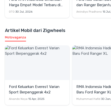
Harga Empat Model Terbaru di
dan Ranger Berjantu
GIIAS 2026
OTO
30 Jul, 2026
Anindiyo Pradhono
15 Jul
Artikel Mobil dari Zigwheels
Motovaganza
Ford Keluarkan Everest Varian
RMA Indonesia Hadir
Sport Berpenggerak 4x2
Baru Ford Ranger X
Alvando Noya
15 Apr, 2025
Muhammad Hafid
30 Jan