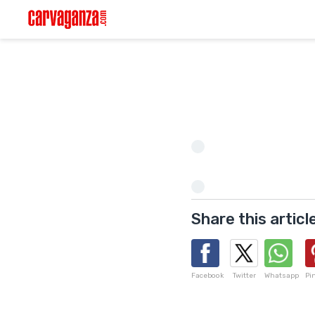
Share this articl
Facebook
Twitter
Whatsapp
Pi