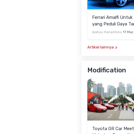
Ferrari Amalfi Untuk 
yang Peduli Gaya T
Pamer
Wahyu Hariantono
17 Mar
Artikel lainnya
Modification
Toyota GR Car Meet