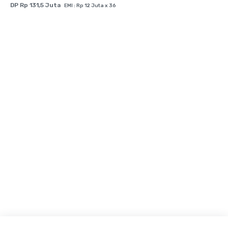
DP Rp 131,5 Juta
EMI : Rp 12 Juta x 36