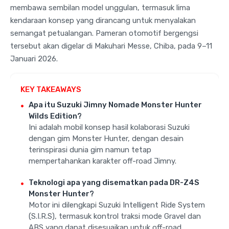
membawa sembilan model unggulan, termasuk lima
kendaraan konsep yang dirancang untuk menyalakan
semangat petualangan. Pameran otomotif bergengsi
tersebut akan digelar di Makuhari Messe, Chiba, pada 9–11
Januari 2026.
KEY TAKEAWAYS
Apa itu Suzuki Jimny Nomade Monster Hunter
Wilds Edition?
Ini adalah mobil konsep hasil kolaborasi Suzuki
dengan gim Monster Hunter, dengan desain
terinspirasi dunia gim namun tetap
mempertahankan karakter off-road Jimny.
Teknologi apa yang disematkan pada DR-Z4S
Monster Hunter?
Motor ini dilengkapi Suzuki Intelligent Ride System
(S.I.R.S), termasuk kontrol traksi mode Gravel dan
ABS yang dapat disesuaikan untuk off-road.