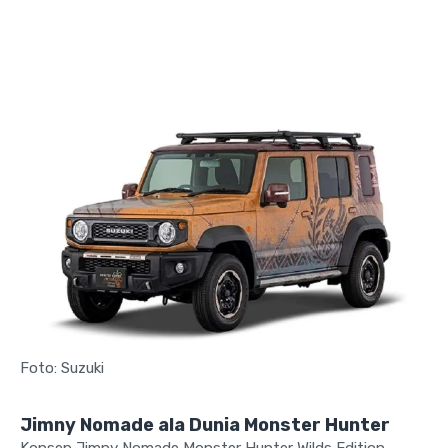
Foto: Suzuki
Jimny Nomade ala Dunia Monster Hunter
Konsep Jimny Nomade Monster Hunter Wilds Edition