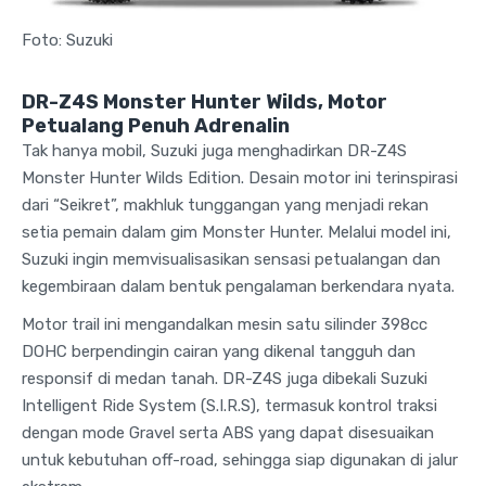
Foto: Suzuki
DR-Z4S Monster Hunter Wilds, Motor
Petualang Penuh Adrenalin
Tak hanya mobil, Suzuki juga menghadirkan DR-Z4S
Monster Hunter Wilds Edition. Desain motor ini terinspirasi
dari “Seikret”, makhluk tunggangan yang menjadi rekan
setia pemain dalam gim Monster Hunter. Melalui model ini,
Suzuki ingin memvisualisasikan sensasi petualangan dan
kegembiraan dalam bentuk pengalaman berkendara nyata.
Motor trail ini mengandalkan mesin satu silinder 398cc
DOHC berpendingin cairan yang dikenal tangguh dan
responsif di medan tanah. DR-Z4S juga dibekali Suzuki
Intelligent Ride System (S.I.R.S), termasuk kontrol traksi
dengan mode Gravel serta ABS yang dapat disesuaikan
untuk kebutuhan off-road, sehingga siap digunakan di jalur