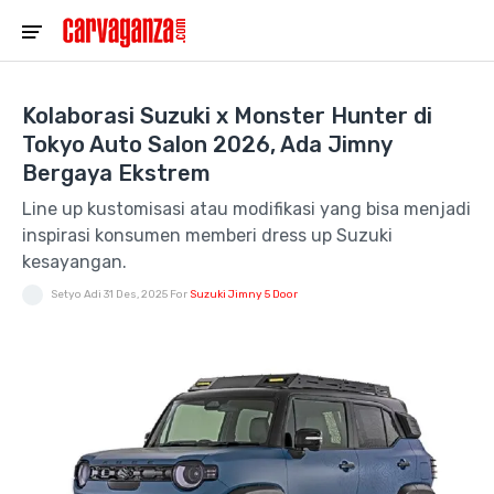
Kolaborasi Suzuki x Monster Hunter di
Tokyo Auto Salon 2026, Ada Jimny
Bergaya Ekstrem
Line up kustomisasi atau modifikasi yang bisa menjadi
inspirasi konsumen memberi dress up Suzuki
kesayangan.
Setyo Adi
31 Des, 2025
For
Suzuki Jimny 5 Door