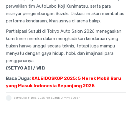
perwakilan tim AutoLabo Koji Kunimatsu, serta para
insinyur pengembangan Suzuki. Diskusi ini akan membahas
performa kendaraan, khususnya di arena balap.
Partisipasi Suzuki di Tokyo Auto Salon 2026 menegaskan
komitmen mereka dalam menghadirkan kendaraan yang
bukan hanya unggul secara teknis, tetapi juga mampu
menyatu dengan gaya hidup, hobi, dan imajinasi para
penggunanya.
(SETYO ADI / WH)
Baca Juga:
KALEIDOSKOP 2025: 5 Merek Mobil Baru
yang Masuk Indonesia Sepanjang 2025
Setyo Adi
31 Des, 2025
For Suzuki Jimny 5 Door