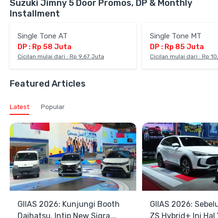
Suzuki Jimny 5 Door Promos, DP & Monthly
Installment
Single Tone AT
Single Tone MT
DP : Rp 58 Juta
DP : Rp 85 Juta
Cicilan mulai dari : Rp 9,67 Juta
Cicilan mulai dari : Rp 1
Featured Articles
Latest
Popular
GIIAS 2026: Kunjungi Booth
GIIAS 2026: Sebel
Daihatsu, Intip New Sigra,
ZS Hybrid+ Ini Hal