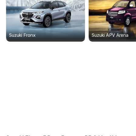
Suzuki Fronx
Suzuki APV Arena