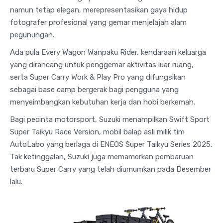
namun tetap elegan, merepresentasikan gaya hidup
fotografer profesional yang gemar menjelajah alam
pegunungan.
Ada pula Every Wagon Wanpaku Rider, kendaraan keluarga
yang dirancang untuk penggemar aktivitas luar ruang,
serta Super Carry Work & Play Pro yang difungsikan
sebagai base camp bergerak bagi pengguna yang
menyeimbangkan kebutuhan kerja dan hobi berkemah.
Bagi pecinta motorsport, Suzuki menampilkan Swift Sport
Super Taikyu Race Version, mobil balap asli milik tim
AutoLabo yang berlaga di ENEOS Super Taikyu Series 2025.
Tak ketinggalan, Suzuki juga memamerkan pembaruan
terbaru Super Carry yang telah diumumkan pada Desember
lalu.