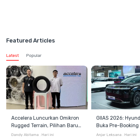
Featured Articles
Latest
Popular
Accelera Luncurkan Omikron
GIIAS 2026: Hyund
Rugged Terrain, Pilihan Baru
Buka Pre-Booking I
Antara All Terrain dan Mud
Harga Mulai Rp1,49
Dandy Abitama
.
Hari ini
Anjar Leksana
.
Hari ini