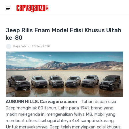
Jeep Rilis Enam Model Edisi Khusus Ultah
ke-80
Raju Febrian
28 Sep, 2020
AUBURN HILLS, Carvaganza.com
- Tahun depan usia
Jeep menginjak 80 tahun. Lahir pada 1941, brand yang
makin melegenda ini mengenalkan Willys MB. Mobil yang
membuat dikenal sebagai ahlinya 4x4 sampai sekarang.
Untuk merayakannya, Jeep telah menyiapkan edisi khusus.