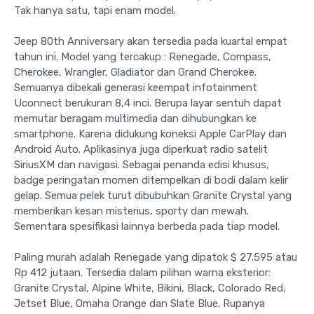
Tak hanya satu, tapi enam model.
Jeep 80th Anniversary akan tersedia pada kuartal empat
tahun ini. Model yang tercakup : Renegade, Compass,
Cherokee, Wrangler, Gladiator dan Grand Cherokee.
Semuanya dibekali generasi keempat infotainment
Uconnect berukuran 8,4 inci. Berupa layar sentuh dapat
memutar beragam multimedia dan dihubungkan ke
smartphone. Karena didukung koneksi Apple CarPlay dan
Android Auto. Aplikasinya juga diperkuat radio satelit
SiriusXM dan navigasi. Sebagai penanda edisi khusus,
badge peringatan momen ditempelkan di bodi dalam kelir
gelap. Semua pelek turut dibubuhkan Granite Crystal yang
memberikan kesan misterius, sporty dan mewah.
Sementara spesifikasi lainnya berbeda pada tiap model.
Paling murah adalah Renegade yang dipatok $ 27.595 atau
Rp 412 jutaan. Tersedia dalam pilihan warna eksterior:
Granite Crystal, Alpine White, Bikini, Black, Colorado Red,
Jetset Blue, Omaha Orange dan Slate Blue. Rupanya