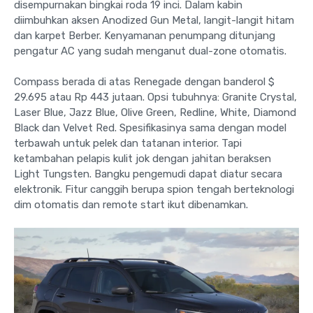
disempurnakan bingkai roda 19 inci. Dalam kabin
diimbuhkan aksen Anodized Gun Metal, langit-langit hitam
dan karpet Berber. Kenyamanan penumpang ditunjang
pengatur AC yang sudah menganut dual-zone otomatis.
Compass berada di atas Renegade dengan banderol $
29.695 atau Rp 443 jutaan. Opsi tubuhnya: Granite Crystal,
Laser Blue, Jazz Blue, Olive Green, Redline, White, Diamond
Black dan Velvet Red. Spesifikasinya sama dengan model
terbawah untuk pelek dan tatanan interior. Tapi
ketambahan pelapis kulit jok dengan jahitan beraksen
Light Tungsten. Bangku pengemudi dapat diatur secara
elektronik. Fitur canggih berupa spion tengah berteknologi
dim otomatis dan remote start ikut dibenamkan.