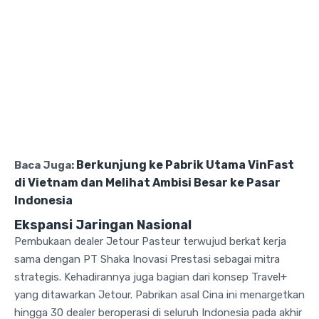
Berkunjung ke Pabrik Utama VinFast
Baca Juga:
di Vietnam dan Melihat Ambisi Besar ke Pasar
Indonesia
Ekspansi Jaringan Nasional
Pembukaan dealer Jetour Pasteur terwujud berkat kerja
sama dengan PT Shaka Inovasi Prestasi sebagai mitra
strategis. Kehadirannya juga bagian dari konsep Travel+
yang ditawarkan Jetour. Pabrikan asal Cina ini menargetkan
hingga 30 dealer beroperasi di seluruh Indonesia pada akhir