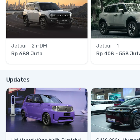
Jetour T2 i-DM
Jetour T1
Rp 688 Juta
Rp 408 - 558 Jut
Updates