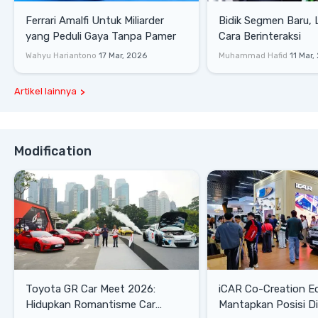
Ferrari Amalfi Untuk Miliarder
Bidik Segmen Baru,
yang Peduli Gaya Tanpa Pamer
Cara Berinteraksi
Wahyu Hariantono
17 Mar, 2026
Muhammad Hafid
11 Mar,
Artikel lainnya
Modification
Toyota GR Car Meet 2026:
iCAR Co-Creation E
Hidupkan Romantisme Car
Mantapkan Posisi D