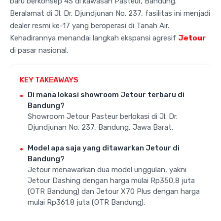
baru berkonsep 4S di kawasan Pasteur, Bandung.
Beralamat di Jl. Dr. Djundjunan No. 237, fasilitas ini menjadi
dealer resmi ke-17 yang beroperasi di Tanah Air.
Kehadirannya menandai langkah ekspansi agresif
Jetour
di pasar nasional.
KEY TAKEAWAYS
Di mana lokasi showroom Jetour terbaru di
Bandung?
Showroom Jetour Pasteur berlokasi di Jl. Dr.
Djundjunan No. 237, Bandung, Jawa Barat.
Model apa saja yang ditawarkan Jetour di
Bandung?
Jetour menawarkan dua model unggulan, yakni
Jetour Dashing dengan harga mulai Rp350,8 juta
(OTR Bandung) dan Jetour X70 Plus dengan harga
mulai Rp361,8 juta (OTR Bandung).