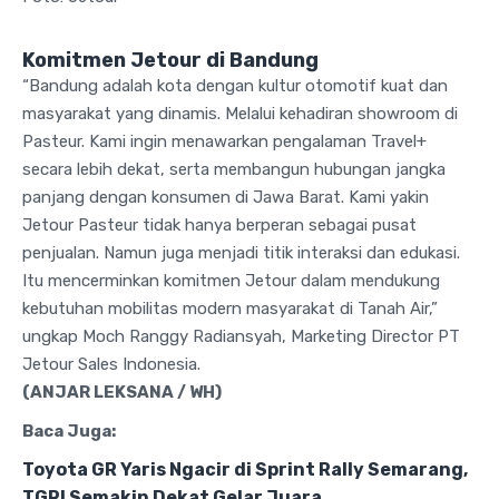
Komitmen Jetour di Bandung
“Bandung adalah kota dengan kultur otomotif kuat dan
masyarakat yang dinamis. Melalui kehadiran showroom di
Pasteur. Kami ingin menawarkan pengalaman Travel+
secara lebih dekat, serta membangun hubungan jangka
panjang dengan konsumen di Jawa Barat. Kami yakin
Jetour Pasteur tidak hanya berperan sebagai pusat
penjualan. Namun juga menjadi titik interaksi dan edukasi.
Itu mencerminkan komitmen Jetour dalam mendukung
kebutuhan mobilitas modern masyarakat di Tanah Air,”
ungkap Moch Ranggy Radiansyah, Marketing Director PT
Jetour Sales Indonesia.
(ANJAR LEKSANA / WH)
Baca Juga:
Toyota GR Yaris Ngacir di Sprint Rally Semarang,
TGRI Semakin Dekat Gelar Juara