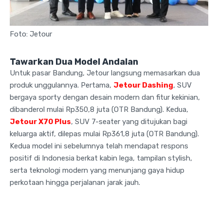
Foto: Jetour
Tawarkan Dua Model Andalan
Untuk pasar Bandung, Jetour langsung memasarkan dua
produk unggulannya. Pertama,
Jetour Dashing
, SUV
bergaya sporty dengan desain modern dan fitur kekinian,
dibanderol mulai Rp350,8 juta (OTR Bandung). Kedua,
Jetour X70 Plus
, SUV 7-seater yang ditujukan bagi
keluarga aktif, dilepas mulai Rp361,8 juta (OTR Bandung).
Kedua model ini sebelumnya telah mendapat respons
positif di Indonesia berkat kabin lega, tampilan stylish,
serta teknologi modern yang menunjang gaya hidup
perkotaan hingga perjalanan jarak jauh.