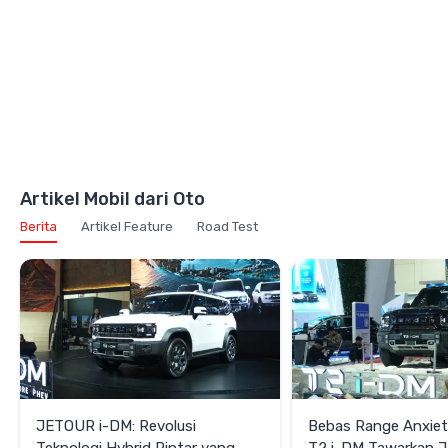
Artikel Mobil dari Oto
Berita
Artikel Feature
Road Test
JETOUR i-DM: Revolusi
Bebas Range Anxie
Teknologi Hybrid Pintar yang
T2 i-DM Tawarkan 