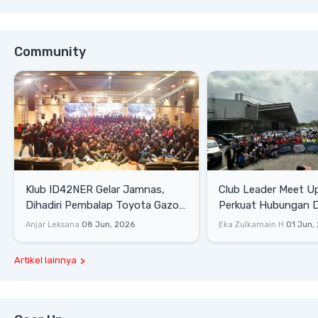
Community
Klub ID42NER Gelar Jamnas,
Club Leader Meet U
Dihadiri Pembalap Toyota Gazoo
Perkuat Hubungan D
Racing
Dengan Komunitas
Anjar Leksana
08 Jun, 2026
Eka Zulkarnain H
01 Jun,
Artikel lainnya