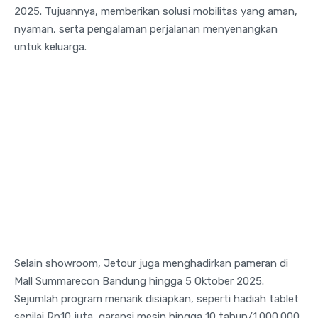
2025. Tujuannya, memberikan solusi mobilitas yang aman,
nyaman, serta pengalaman perjalanan menyenangkan
untuk keluarga.
Selain showroom, Jetour juga menghadirkan pameran di
Mall Summarecon Bandung hingga 5 Oktober 2025.
Sejumlah program menarik disiapkan, seperti hadiah tablet
senilai Rp10 juta, garansi mesin hingga 10 tahun/1.000.000